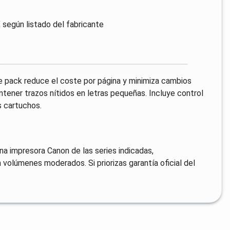
según listado del fabricante
e pack reduce el coste por página y minimiza cambios
ntener trazos nítidos en letras pequeñas. Incluye control
os cartuchos.
na impresora Canon de las series indicadas,
olúmenes moderados. Si priorizas garantía oficial del