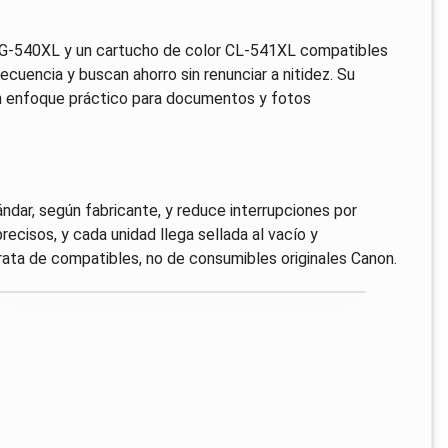
G-540XL y un cartucho de color CL-541XL compatibles
uencia y buscan ahorro sin renunciar a nitidez. Su
un enfoque práctico para documentos y fotos
dar, según fabricante, y reduce interrupciones por
recisos, y cada unidad llega sellada al vacío y
ata de compatibles, no de consumibles originales Canon.