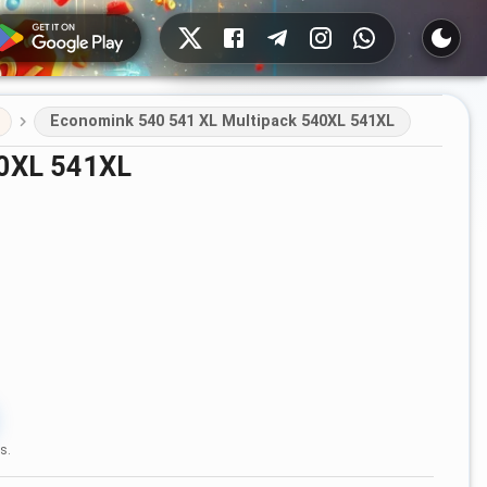
Redes sociales
Economink 540 541 XL Multipack 540XL 541XL
40XL 541XL
s.