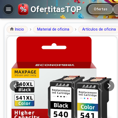
Navegación prin
OfertitasTOP
Ofertas
Inicio
Material de oficina
Artículos de oficina