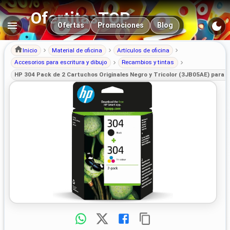
OfertitasTOP
Navegación principal
Ofertas
Promociones
Blog
Inicio
Material de oficina
Artículos de oficina
Accesorios para escritura y dibujo
Recambios y tintas
HP 304 Pack de 2 Cartuchos Originales Negro y Tricolor (3JB05AE) para 