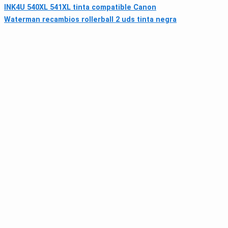
INK4U 540XL 541XL tinta compatible Canon
Waterman recambios rollerball 2 uds tinta negra