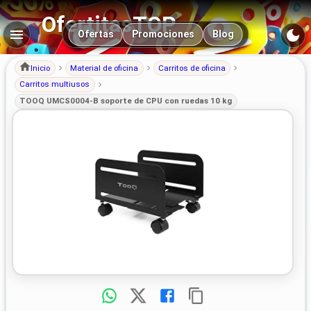
OfertitasTOP
Navegación principal
Ofertas
Promociones
Blog
Inicio
Material de oficina
Carritos de oficina
Carritos multiusos
TOOQ UMCS0004-B soporte de CPU con ruedas 10 kg