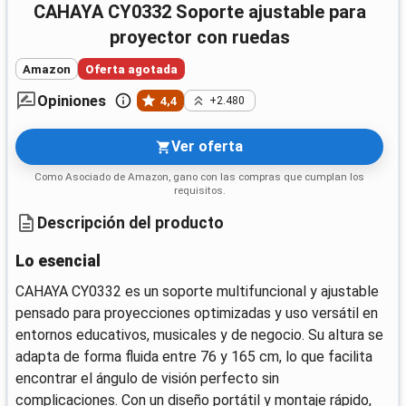
CAHAYA CY0332 Soporte ajustable para
proyector con ruedas
Amazon
Oferta agotada
Opiniones
4,4
+2.480
Ver oferta
Como Asociado de Amazon, gano con las compras que cumplan los
requisitos.
Descripción del producto
Lo esencial
CAHAYA CY0332 es un soporte multifuncional y ajustable
pensado para proyecciones optimizadas y uso versátil en
entornos educativos, musicales y de negocio. Su altura se
adapta de forma fluida entre 76 y 165 cm, lo que facilita
encontrar el ángulo de visión perfecto sin
complicaciones. Con un diseño portátil y montaje rápido,