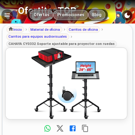
OfertitasTOP
Navegación principal
Ofertas
Promociones
Blog
Inicio
Material de oficina
Carritos de oficina
Carritos para equipos audiovisuales
CAHAYA CY0332 Soporte ajustable para proyector con ruedas