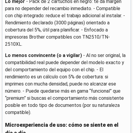
Lo mejor
- Pack de 2 cartuchos en negro: te da margen
para no depender del recambio inmediato. - Compatible
con chip integrado: reduce el trabajo adicional al instalar. -
Rendimiento declarado (3000 páginas) orientado a
cobertura del 5%, útil para planificar. - Enfocado a
impresoras Brother compatibles con TN2510/TN-
2510XL.
Lo menos convincente (o a vigilar)
- Al no ser original, la
compatibilidad real puede depender del modelo exacto y
del comportamiento del equipo con el chip. - El
rendimiento es un cálculo con 5% de cobertura: si
imprimes con mucha densidad, puede no alcanzar ese
número. - Puede quedarse más en gama “funcional” que
“premium” si buscas el comportamiento más consistente
posible en todo tipo de documentos (por su naturaleza
compatible).
Microexperiencia de uso: cómo se siente en el
día a día