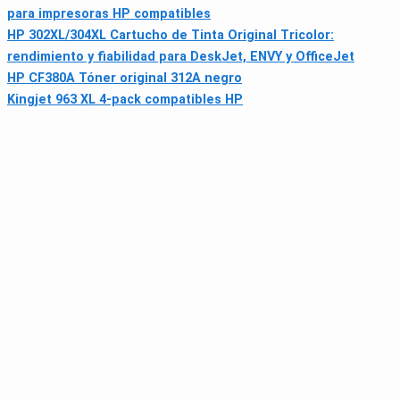
para impresoras HP compatibles
HP 302XL/304XL Cartucho de Tinta Original Tricolor:
rendimiento y fiabilidad para DeskJet, ENVY y OfficeJet
HP CF380A Tóner original 312A negro
Kingjet 963 XL 4-pack compatibles HP