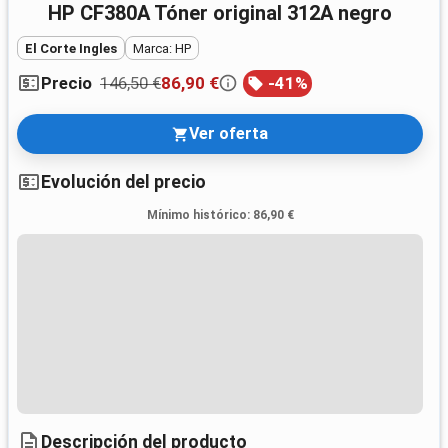
HP CF380A Tóner original 312A negro
El Corte Ingles
Marca: HP
146,50 €
86,90 €
-
41
%
Precio
Ver oferta
Evolución del precio
Mínimo histórico
:
86,90 €
Descripción del producto