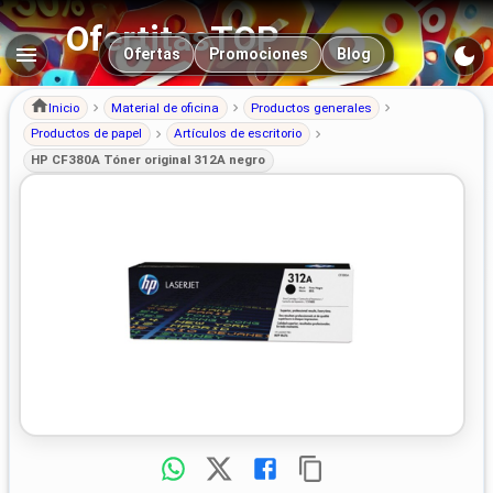
OfertitasTOP
Navegación principal
Ofertas
Promociones
Blog
Inicio
Material de oficina
Productos generales
Productos de papel
Artículos de escritorio
HP CF380A Tóner original 312A negro