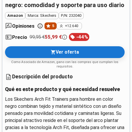
negro: comodidad y soporte para uso diario
Amazon
Marca: Skechers
P/N: 232040
Opiniones
5
+12.640
99,95 €
55,99 €
-
44
%
Precio
Ver oferta
Como Asociado de Amazon, gano con las compras que cumplan los
requisitos.
Descripción del producto
Qué es este producto y qué necesidad resuelve
Los Skechers Arch Fit Trainers para hombre en color
negro combinan tejido y material sintético con un diseño
pensado para movilidad cotidiana y caminatas ligeras. Su
principal atractivo reside en el soporte del arco plantar
gracias a la tecnología Arch Fit, diseñada para ofrecer una