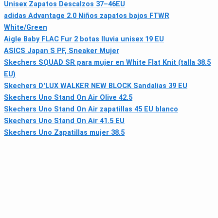
Unisex Zapatos Descalzos 37–46EU
adidas Advantage 2.0 Niños zapatos bajos FTWR
White/Green
Aigle Baby FLAC Fur 2 botas lluvia unisex 19 EU
ASICS Japan S PF, Sneaker Mujer
Skechers SQUAD SR para mujer en White Flat Knit (talla 38.5
EU)
Skechers D'LUX WALKER NEW BLOCK Sandalias 39 EU
Skechers Uno Stand On Air Olive 42.5
Skechers Uno Stand On Air zapatillas 45 EU blanco
Skechers Uno Stand On Air 41.5 EU
Skechers Uno Zapatillas mujer 38.5