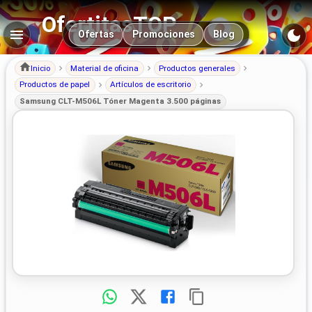
OfertitasTOP
Navegación principal
Ofertas
Promociones
Blog
Inicio
Material de oficina
Productos generales
Productos de papel
Artículos de escritorio
Samsung CLT-M506L Tóner Magenta 3.500 páginas