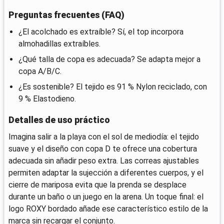
Preguntas frecuentes (FAQ)
¿El acolchado es extraíble? Sí, el top incorpora
almohadillas extraíbles.
¿Qué talla de copa es adecuada? Se adapta mejor a
copa A/B/C.
¿Es sostenible? El tejido es 91 % Nylon reciclado, con
9 % Elastodieno.
Detalles de uso práctico
Imagina salir a la playa con el sol de mediodía: el tejido
suave y el diseño con copa D te ofrece una cobertura
adecuada sin añadir peso extra. Las correas ajustables
permiten adaptar la sujección a diferentes cuerpos, y el
cierre de mariposa evita que la prenda se desplace
durante un baño o un juego en la arena. Un toque final: el
logo ROXY bordado añade ese característico estilo de la
marca sin recargar el conjunto.