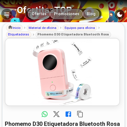
OfertitasTOP
Navegación principal
Ofertas
Promociones
Blog
Inicio
Material de oficina
Equipos para oficina
Etiquetadoras
Phomemo D30 Etiquetadora Bluetooth Rosa
Phomemo D30 Etiquetadora Bluetooth Rosa