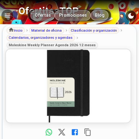
OfertitasTOP
Navegación principal
Ofertas
Promociones
Blog
Inicio
Material de oficina
Clasificación y organización
Calendarios, organizadores y agendas
Moleskine Weekly Planner Agenda 2026 12 meses