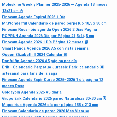
Moleskine Weekly Planner 2025-2026 — Agenda 18 meses
13x21 cm 📓
Finocam Agenda Espiral 2026 1 Día
Mr.Wonderful Calendario de pared perpetuo 18,5 x 30 cm
Finocam Recambio agenda Open 2026 2 Días Página
POPRUN Agenda 2026 Día por Página 21,5x14,5 cm
Finocam Agenda 2026 1 Día Página 12 meses 📘
Smart Panda Agenda 2026 A5 con vista semanal
Queen Elizabeth II 2024 Calendar 📅
Donfulfip Agenda 2026 A5 página por día
Erik - Calendario Perpetuo Jurassic Park: calendario 3D
artesanal para fans de la saga
Finocam Agenda Espir Curso 2025–2026 1 día página 12
meses Rosa
Goldaypln Agenda 2026 A5 diaria
Grupo Erik Calendario 2026 pared Naturaleza 30x30 cm 🗓
Miquelrius Agenda 2026 día por página 155 x 213 mm
Finocam Calendario de pared 2026 Mes Vista 📅