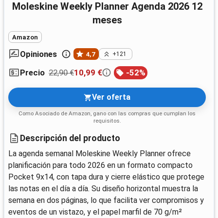
Moleskine Weekly Planner Agenda 2026 12
meses
Amazon
Opiniones
4,7
+121
22,90 €
10,99 €
-
52
%
Precio
Ver oferta
Como Asociado de Amazon, gano con las compras que cumplan los
requisitos.
Descripción del producto
La agenda semanal Moleskine Weekly Planner ofrece
planificación para todo 2026 en un formato compacto
Pocket 9x14, con tapa dura y cierre elástico que protege
las notas en el día a día. Su diseño horizontal muestra la
semana en dos páginas, lo que facilita ver compromisos y
eventos de un vistazo, y el papel marfil de 70 g/m²