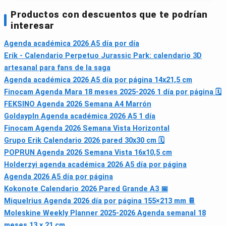
Productos con descuentos que te podrían
interesar
Agenda académica 2026 A5 día por día
Erik - Calendario Perpetuo Jurassic Park: calendario 3D
artesanal para fans de la saga
Agenda académica 2026 A5 día por página 14x21,5 cm
Finocam Agenda Mara 18 meses 2025‑2026 1 día por página 🗓
FEKSINO Agenda 2026 Semana A4 Marrón
Goldaypln Agenda académica 2026 A5 1 día
Finocam Agenda 2026 Semana Vista Horizontal
Grupo Erik Calendario 2026 pared 30x30 cm 🗓
POPRUN Agenda 2026 Semana Vista 16x10,5 cm
Holderzyi agenda académica 2026 A5 día por página
Agenda 2026 A5 día por página
Kokonote Calendario 2026 Pared Grande A3 📅
Miquelrius Agenda 2026 día por página 155×213 mm 📔
Moleskine Weekly Planner 2025-2026 Agenda semanal 18
meses 13 x 21 cm