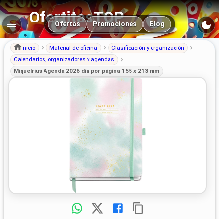
OfertitasTOP
Navegación principal
Ofertas
Promociones
Blog
Inicio
Material de oficina
Clasificación y organización
Calendarios, organizadores y agendas
Miquelrius Agenda 2026 día por página 155 x 213 mm