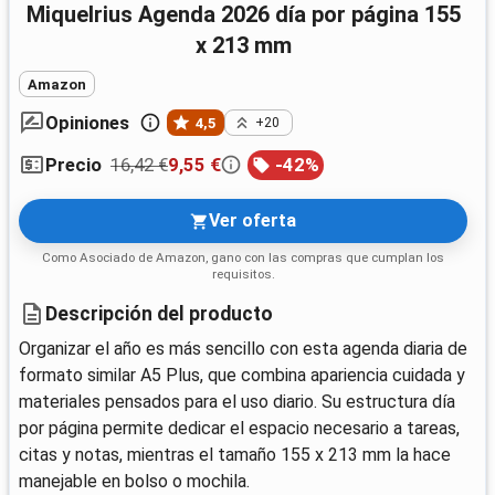
Miquelrius Agenda 2026 día por página 155
x 213 mm
Amazon
Opiniones
4,5
+20
16,42 €
9,55 €
-
42
%
Precio
Ver oferta
Como Asociado de Amazon, gano con las compras que cumplan los
requisitos.
Descripción del producto
Organizar el año es más sencillo con esta agenda diaria de
formato similar A5 Plus, que combina apariencia cuidada y
materiales pensados para el uso diario. Su estructura día
por página permite dedicar el espacio necesario a tareas,
citas y notas, mientras el tamaño 155 x 213 mm la hace
manejable en bolso o mochila.