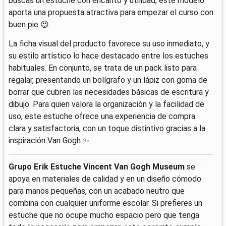
buscas un estuche con encanto y utilidad, este modelo
aporta una propuesta atractiva para empezar el curso con
buen pie 😍.
La ficha visual del producto favorece su uso inmediato, y
su estilo artístico lo hace destacado entre los estuches
habituales. En conjunto, se trata de un pack listo para
regalar, presentando un bolígrafo y un lápiz con goma de
borrar que cubren las necesidades básicas de escritura y
dibujo. Para quien valora la organización y la facilidad de
uso, este estuche ofrece una experiencia de compra
clara y satisfactoria, con un toque distintivo gracias a la
inspiración Van Gogh ✨.
Grupo Erik Estuche Vincent Van Gogh Museum
se
apoya en materiales de calidad y en un diseño cómodo
para manos pequeñas, con un acabado neutro que
combina con cualquier uniforme escolar. Si prefieres un
estuche que no ocupe mucho espacio pero que tenga