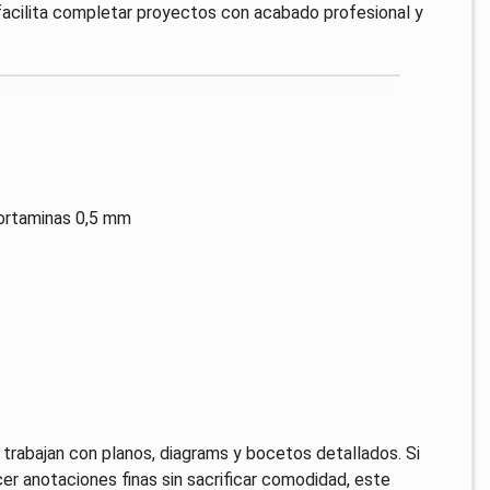
e facilita completar proyectos con acabado profesional y
ortaminas 0,5 mm
trabajan con planos, diagrams y bocetos detallados. Si
er anotaciones finas sin sacrificar comodidad, este