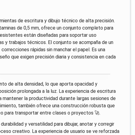
ientas de escritura y dibujo técnico de alta precisión.
rtaminas de 0,5 mm, ofrece un conjunto completo para
resistentes están diseñadas para soportar uso
mas y trabajos técnicos. El conjunto se acompaña de un
o correcciones rápidas sin manchar el papel. Es una
iseño que exigen precisión diaria y consistencia en cada
nto de alta densidad, lo que aporta opacidad y
posición prolongada a la luz. La experiencia de escritura
a mantener la productividad durante largas sesiones de
ndimiento, también ofrece una construcción robusta que
co para transportar entre clases o proyectos 🚀.
urabilidad y versatilidad para dibujar, anotar y corregir
ceso creativo. La experiencia de usuario se ve reforzada