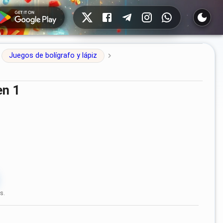
Redes sociales
Juegos de bolígrafo y lápiz
en 1
s.