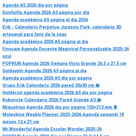
Agenda A5 2026 día por página
Donfulfip Agenda 2026 A5 página por día
Agenda académica A5 página al día 2026
Erik - Calendario Perpetuo Jurassic Park: calendario 3D
artesanal para fans de la saga
Agenda académica 2026 A5 página al día
Finocam Agenda Docente Magistral Personalizable 2025-26
azul
POPRUN Agenda 2026 Semana Vista Grande 26,5 x 21,5 cm
Goldaypln Agenda 2026 A5 página al día
Agenda académica 2026 A5 día por página
Grupo Erik Calendario 2026 pared 30x30 cm 📅
Holderzyi agenda académica 2026 A5 día por página
Kokonote Calendario 2026 Pared Grande A3 📅
Miquelrius Agenda 2026 día por página 155×213 mm 📔
Moleskine Weekly Planner 2025-2026 Agenda semanal 18
meses 13 x 21 cm
Mr.Wonderful Agenda Escolar Wonder 2025-26