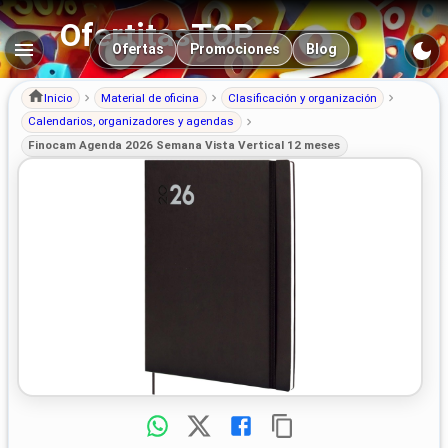
OfertitasTOP
Navegación principal
Ofertas
Promociones
Blog
Inicio
Material de oficina
Clasificación y organización
Calendarios, organizadores y agendas
Finocam Agenda 2026 Semana Vista Vertical 12 meses