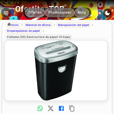
OfertitasTOP
Navegación principal
Ofertas
Promociones
Blog
Inicio
Material de oficina
Manipulación del papel
Emparejadoras de papel
Fellowes 53C Destructora de papel 10 hojas