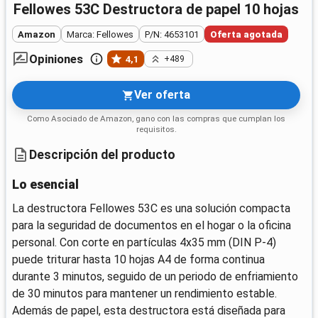
Fellowes 53C Destructora de papel 10 hojas
Amazon
Marca: Fellowes
P/N: 4653101
Oferta agotada
Opiniones
4,1
+489
Ver oferta
Como Asociado de Amazon, gano con las compras que cumplan los
requisitos.
Descripción del producto
Lo esencial
La destructora Fellowes 53C es una solución compacta
para la seguridad de documentos en el hogar o la oficina
personal. Con corte en partículas 4x35 mm (DIN P-4)
puede triturar hasta 10 hojas A4 de forma continua
durante 3 minutos, seguido de un periodo de enfriamiento
de 30 minutos para mantener un rendimiento estable.
Además de papel, esta destructora está diseñada para