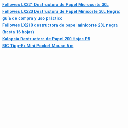
Fellowes LX221 Destructora de Papel Microcorte 30L
Fellowes LX220 Destructora de Papel Minicorte 30L Negra:
guía de compra y uso práctico
Fellowes LX210 destructora de papel minicorte 23L negra
(hasta 16 hojas)
Kalopsia Destructora de Papel 200 Hojas P5
BIC Tipp-Ex Mini Pocket Mouse 6 m