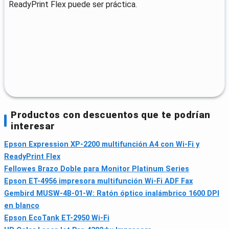
ReadyPrint Flex puede ser práctica.
Productos con descuentos que te podrían
interesar
Epson Expression XP-2200 multifunción A4 con Wi‑Fi y
ReadyPrint Flex
Fellowes Brazo Doble para Monitor Platinum Series
Epson ET-4956 impresora multifunción Wi‑Fi ADF Fax
Gembird MUSW-4B-01-W: Ratón óptico inalámbrico 1600 DPI
en blanco
Epson EcoTank ET-2950 Wi‑Fi