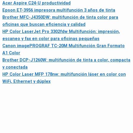
Acer Aspire C24-U productividad
Epson ET-3956 impresora multifunción 3 años de tinta
Brother MFC-J4350DW: multifunción de tinta color para
oficinas que buscan eficiencia y calidad
HP Color LaserJet Pro 3302fdw Multifunción: impresión,
escaneo y fax en color para oficinas pequeñas
Canon imagePROGRAF TC-20M Multifunción Gran Formato
A1 Color
Brother DCP-J1260W: multifunción de tinta a color, compacta
y conectada
HP Color Laser MFP 178nw: multifunción láser en color con
WiFi, Ethernet y dúplex