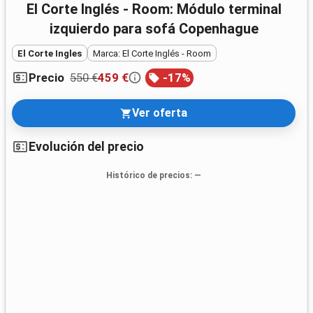
El Corte Inglés - Room: Módulo terminal
izquierdo para sofá Copenhague
El Corte Ingles
Marca: El Corte Inglés - Room
550 €
459 €
-
17
%
Precio
Ver oferta
Evolución del precio
Histórico de precios
: —