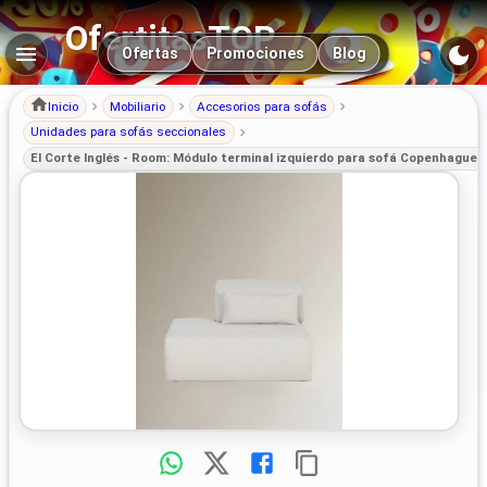
OfertitasTOP
Navegación principal
Ofertas
Promociones
Blog
Inicio
Mobiliario
Accesorios para sofás
Unidades para sofás seccionales
El Corte Inglés - Room: Módulo terminal izquierdo para sofá Copenhague