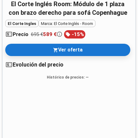
El Corte Inglés Room: Módulo de 1 plaza
con brazo derecho para sofá Copenhague
El Corte Ingles
Marca: El Corte Inglés - Room
695 €
589 €
-
15
%
Precio
Ver oferta
Evolución del precio
Histórico de precios
: —