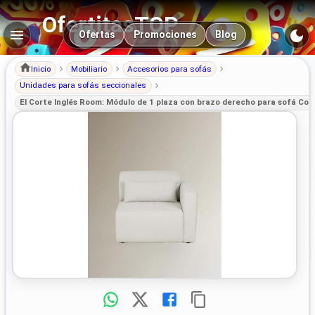
OfertitasTOP
Navegación principal
Ofertas
Promociones
Blog
Inicio
Mobiliario
Accesorios para sofás
Unidades para sofás seccionales
El Corte Inglés Room: Módulo de 1 plaza con brazo derecho para sofá Co