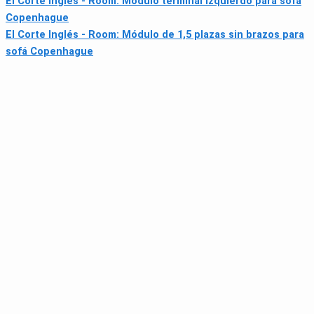
El Corte Inglés - Room: Módulo terminal izquierdo para sofá
Copenhague
El Corte Inglés - Room: Módulo de 1,5 plazas sin brazos para
sofá Copenhague