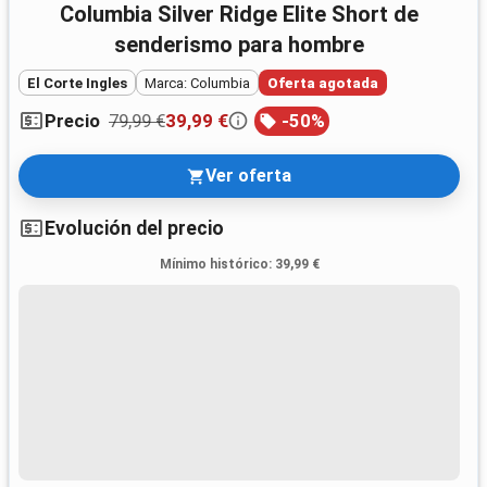
Columbia Silver Ridge Elite Short de
senderismo para hombre
El Corte Ingles
Marca: Columbia
Oferta agotada
79,99 €
39,99 €
-
50
%
Precio
Ver oferta
Evolución del precio
Mínimo histórico
:
39,99 €