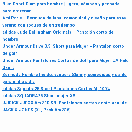
Nike Short Slam para hombre | ligero, cómodo y pensado
para entrenar
Ami Paris – Bermuda de lana: comodidad y diseño para este
verano con toques de entretiempo
adidas Jude Bellingham Originals – Pantalón corto de
hombre
Under Armour Drive 3.5' Short para Mujer – Pantalón corto
de golf
Under Armour Pantalones Cortos de Golf para Mujer UA Halo
Skort
Bermuda Hombre Inside: vaquera Skinny, comodidad y estilo
para el día a día
adidas Squadra25 Short Pantalones Cortos M, 100%
adidas SQUADRA25 Short mujer XS
JJIRICK JJFOX Am 310 SN: Pantalones cortos denim azul de
JACK & JONES (XL, Pack Am 316)