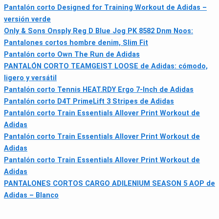
Pantalón corto Designed for Training Workout de Adidas –
versión verde
Only & Sons Onsply Reg D Blue Jog PK 8582 Dnm Noos:
Pantalones cortos hombre denim, Slim Fit
Pantalón corto Own The Run de Adidas
PANTALÓN CORTO TEAMGEIST LOOSE de Adidas: cómodo,
ligero y versátil
Pantalón corto Tennis HEAT.RDY Ergo 7-Inch de Adidas
Pantalón corto D4T PrimeLift 3 Stripes de Adidas
Pantalón corto Train Essentials Allover Print Workout de
Adidas
Pantalón corto Train Essentials Allover Print Workout de
Adidas
Pantalón corto Train Essentials Allover Print Workout de
Adidas
PANTALONES CORTOS CARGO ADILENIUM SEASON 5 AOP de
Adidas – Blanco