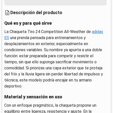
Descripción del producto
Qué es y para qué sirve
La Chaqueta Tiro 24 Competition All-Weather de
adidas
ES
una prenda pensada para entrenamientos y
desplazamientos en exterior, especialmente en
condiciones variables. Su nombre ya apunta a una doble
función: estar preparada para competir y resistir el
tiempo, sin que ello suponga sacrificar movimiento o
comodidad. Si priorizas una capa exterior que te proteja
del frío y la lluvia ligera sin perder libertad de impulsos y
técnica, este modelo podría encajar en tu armario
deportivo.
Material y sensación en uso
Con un enfoque pragmático, la chaqueta propone un
equilibrio entre ligereza, resistencia y ajuste. En la