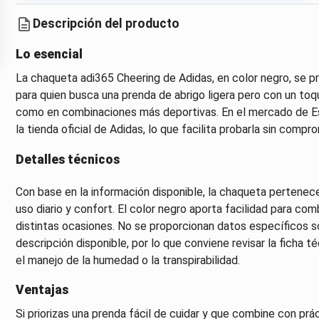
Descripción del producto
Lo esencial
La chaqueta adi365 Cheering de Adidas, en color negro, se p
para quien busca una prenda de abrigo ligera pero con un to
como en combinaciones más deportivas. En el mercado de Esp
la tienda oficial de Adidas, lo que facilita probarla sin comprom
Detalles técnicos
Con base en la información disponible, la chaqueta pertenece
uso diario y confort. El color negro aporta facilidad para co
distintas ocasiones. No se proporcionan datos específicos so
descripción disponible, por lo que conviene revisar la ficha t
el manejo de la humedad o la transpirabilidad.
Ventajas
Si priorizas una prenda fácil de cuidar y que combine con pr