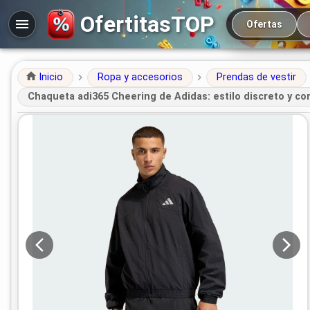
Navegación prin
OfertitasTOP
Ofertas
Inicio
Ropa y accesorios
Prendas de vestir
Chaqueta adi365 Cheering de Adidas: estilo discreto y com