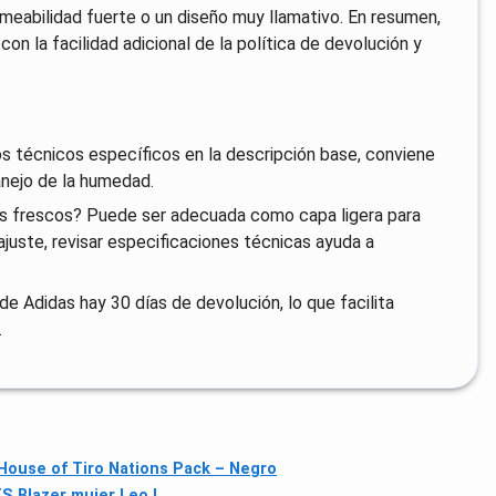
meabilidad fuerte o un diseño muy llamativo. En resumen,
n la facilidad adicional de la política de devolución y
os técnicos específicos en la descripción base, conviene
manejo de la humedad.
ías frescos? Puede ser adecuada como capa ligera para
juste, revisar especificaciones técnicas ayuda a
l de Adidas hay 30 días de devolución, lo que facilita
.
House of Tiro Nations Pack – Negro
S Blazer mujer Leo L