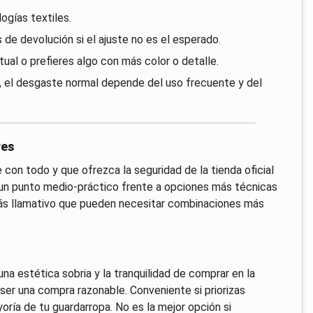
logías textiles.
s de devolución si el ajuste no es el esperado.
tual o prefieres algo con más color o detalle.
o, el desgaste normal depende del uso frecuente y del
res
e con todo y que ofrezca la seguridad de la tienda oficial
n un punto medio-práctico frente a opciones más técnicas
ás llamativo que pueden necesitar combinaciones más
na estética sobria y la tranquilidad de comprar en la
 ser una compra razonable. Conveniente si priorizas
oría de tu guardarropa. No es la mejor opción si