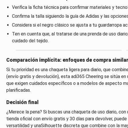
Verifica la ficha técnica para confirmar materiales y tecno
Confirma la talla siguiendo la guía de Adidas y las opcione
Considera si el negro clásico se ajusta a tu guardarropa ac
Ten en cuenta que, al tratarse de una prenda de uso diari
cuidado del tejido.
Comparación implícita: enfoques de compra simila
Si tu prioridad es una chaqueta ligera para diario, que combin
(envío gratis y devolución), esta adi365 Cheering se sitúa e
que exigen cuidados específicos o a modelos de aspecto m
planificadas.
Decisión final
¿Merece la pena? Si buscas una chaqueta de uso diario, con u
tienda oficial con envío gratis y 30 días para devolver, puede
versatilidad y unaSilhouette discreta que combine con la may