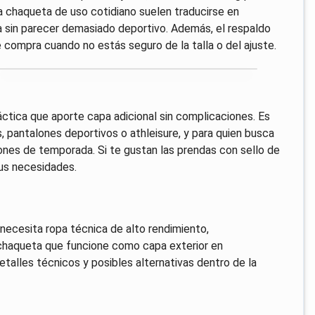
a chaqueta de uso cotidiano suelen traducirse en
icina sin parecer demasiado deportivo. Además, el respaldo
e compra cuando no estás seguro de la talla o del ajuste.
ctica que aporte capa adicional sin complicaciones. Es
, pantalones deportivos o athleisure, y para quien busca
ones de temporada. Si te gustan las prendas con sello de
tus necesidades.
 necesita ropa técnica de alto rendimiento,
 chaqueta que funcione como capa exterior en
detalles técnicos y posibles alternativas dentro de la