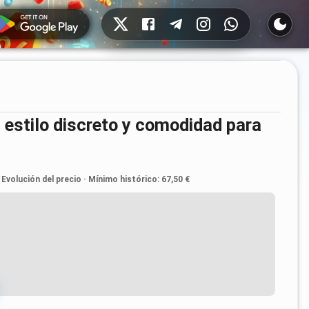
Redes sociales
Evolución del precio
·
Mínimo histórico
:
67,50 €