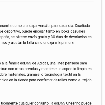
resenta como una capa versátil para cada día. Diseñada
que deportivo, puede encajar tanto en looks casuales
aña, se ofrece envío gratis y 30 días de devolución en
iso y ajustar la talla si no encaja a la primera.
 a la familia adi365 de Adidas, una línea pensada para
mbinar con otras prendas y mantiene un aspecto limpio en
bre materiales, gramaje, o tecnología textil en la
écnica en la tienda para confirmar detalles como el tejido,
ácticamente cualquier conjunto, la adi365 Cheering puede