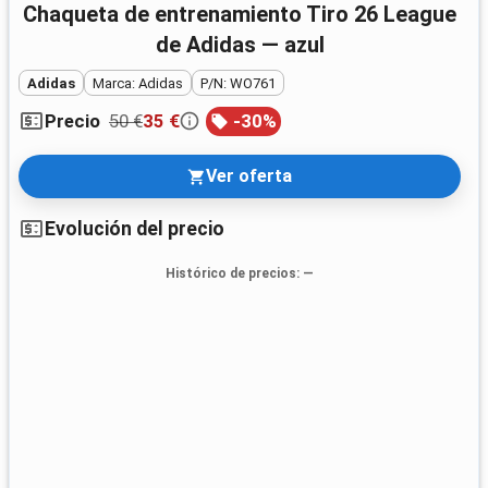
Chaqueta de entrenamiento Tiro 26 League
de Adidas — azul
Adidas
Marca: Adidas
P/N: WO761
50 €
35 €
-
30
%
Precio
Ver oferta
Evolución del precio
Histórico de precios
: —