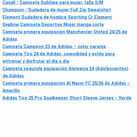
Casall - Camiseta Sublime para mujer, talla S/M
Champion - Sudadera de mujer Full Zip Sweatshirt
Element Sudadera de hombre Sporting Cr Element
Gyabnw Camiseta Deportiva Mujer manga corta
Camiseta primera equipación Manchester United 24/25 de
Adidas
Camiseta Campeon 23 de Adidas – color naranja
Camiseta Tiro 24 de Adidas: comodidad y estilo para
entrenar y disfrutar el día a día
Camiseta segunda equipación Alemania 24 (Adolescentes)
de Adidas
Camiseta primera equipación Al Nassr FC 25/26 de Adidas –
Amarillo
Adidas Tiro 25 Pro Goalkeeper Short Sleeve Jersey – Verde