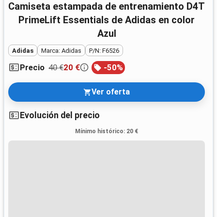
Camiseta estampada de entrenamiento D4T
PrimeLift Essentials de Adidas en color
Azul
Adidas
Marca: Adidas
P/N: F6526
40 €
20 €
-
50
%
Precio
Ver oferta
Evolución del precio
Mínimo histórico
:
20 €