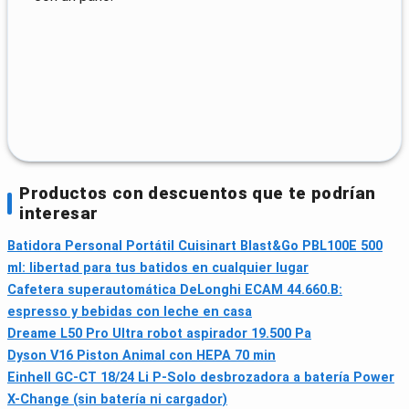
Productos con descuentos que te podrían
interesar
Batidora Personal Portátil Cuisinart Blast&Go PBL100E 500
ml: libertad para tus batidos en cualquier lugar
Cafetera superautomática DeLonghi ECAM 44.660.B:
espresso y bebidas con leche en casa
Dreame L50 Pro Ultra robot aspirador 19.500 Pa
Dyson V16 Piston Animal con HEPA 70 min
Einhell GC-CT 18/24 Li P-Solo desbrozadora a batería Power
X-Change (sin batería ni cargador)