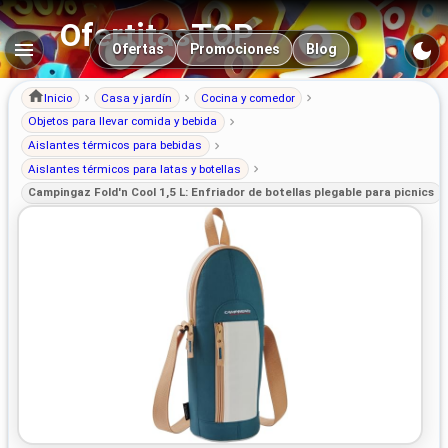
OfertitasTOP
Navegación principal
Ofertas
Promociones
Blog
Inicio
Casa y jardín
Cocina y comedor
Objetos para llevar comida y bebida
Aislantes térmicos para bebidas
Aislantes térmicos para latas y botellas
Campingaz Fold'n Cool 1,5 L: Enfriador de botellas plegable para picnics