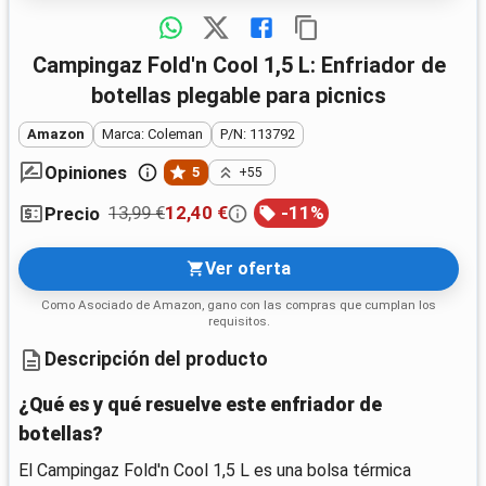
Campingaz Fold'n Cool 1,5 L: Enfriador de
botellas plegable para picnics
Amazon
Marca: Coleman
P/N: 113792
Opiniones
5
+55
13,99 €
12,40 €
-
11
%
Precio
Ver oferta
Como Asociado de Amazon, gano con las compras que cumplan los
requisitos.
Descripción del producto
¿Qué es y qué resuelve este enfriador de
botellas?
El Campingaz Fold'n Cool 1,5 L es una bolsa térmica