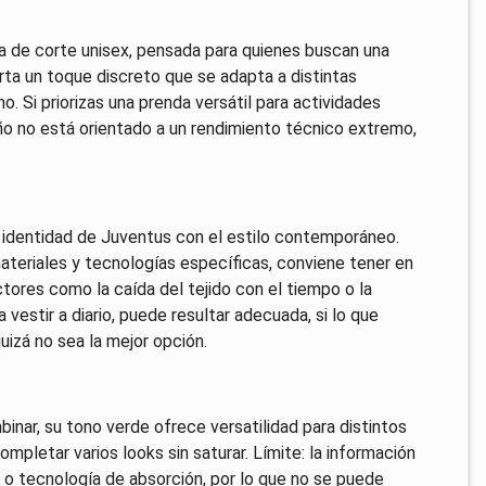
 de corte unisex, pensada para quienes buscan una
orta un toque discreto que se adapta a distintas
. Si priorizas una prenda versátil para actividades
ño no está orientado a un rendimiento técnico extremo,
a identidad de Juventus con el estilo contemporáneo.
ateriales y tecnologías específicas, conviene tener en
tores como la caída del tejido con el tiempo o la
vestir a diario, puede resultar adecuada, si lo que
izá no sea la mejor opción.
inar, su tono verde ofrece versatilidad para distintos
mpletar varios looks sin saturar. Límite: la información
 o tecnología de absorción, por lo que no se puede