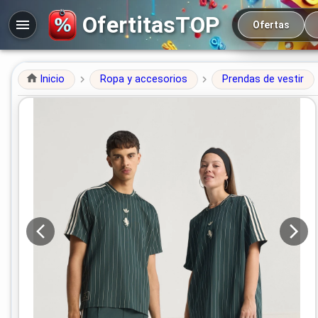
Navegación prin
OfertitasTOP
Ofertas
Inicio
Ropa y accesorios
Prendas de vestir