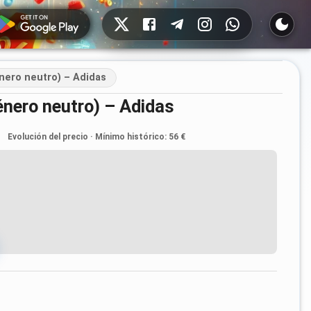
Redes sociales
nero neutro) – Adidas
énero neutro) – Adidas
Evolución del precio
·
Mínimo histórico
:
56 €