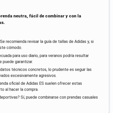
renda neutra, fácil de combinar y con la
as.
e recomienda revisar la guía de tallas de Adidas y, si
juste cómodo.
cuada para uso diario, para veranos podría resultar
se puede garantizar.
datos técnicos concretos, lo prudente es seguir las
lavados excesivamente agresivos.
ienda oficial de Adidas ES suelen ofrecer estas
cto al hacer la compra.
deportivas? Sí, puede combinarse con prendas casuales