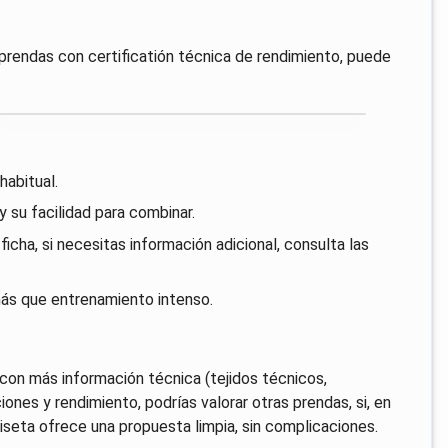
s prendas con certificatión técnica de rendimiento, puede
habitual.
 su facilidad para combinar.
ficha, si necesitas información adicional, consulta las
 más que entrenamiento intenso.
con más información técnica (tejidos técnicos,
iones y rendimiento, podrías valorar otras prendas, si, en
miseta ofrece una propuesta limpia, sin complicaciones.