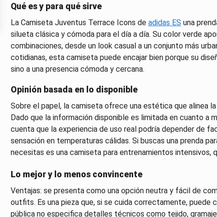
Qué es y para qué sirve
La Camiseta Juventus Terrace Icons de
adidas ES
una prenda
silueta clásica y cómoda para el día a día. Su color verde ap
combinaciones, desde un look casual a un conjunto más urbano
cotidianas, esta camiseta puede encajar bien porque su dise
sino a una presencia cómoda y cercana.
Opinión basada en lo disponible
Sobre el papel, la camiseta ofrece una estética que alinea l
Dado que la información disponible es limitada en cuanto a m
cuenta que la experiencia de uso real podría depender de fac
sensación en temperaturas cálidas. Si buscas una prenda para 
necesitas es una camiseta para entrenamientos intensivos, qu
Lo mejor y lo menos convincente
Ventajas: se presenta como una opción neutra y fácil de comb
outfits. Es una pieza que, si se cuida correctamente, puede co
pública no especifica detalles técnicos como tejido, gramaje