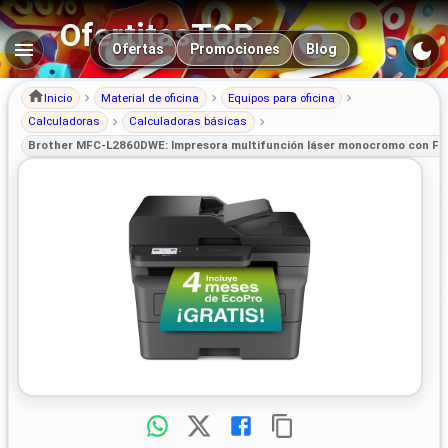
OfertitasTOP
Navegación principal
Ofertas
Promociones
Blog
Inicio
Material de oficina
Equipos para oficina
Calculadoras
Calculadoras básicas
Brother MFC-L2860DWE: Impresora multifunción láser monocromo con Fax