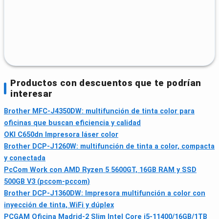
Productos con descuentos que te podrían
interesar
Brother MFC-J4350DW: multifunción de tinta color para
oficinas que buscan eficiencia y calidad
OKI C650dn Impresora láser color
Brother DCP-J1260W: multifunción de tinta a color, compacta
y conectada
PcCom Work con AMD Ryzen 5 5600GT, 16GB RAM y SSD
500GB V3 (pccom-pccom)
Brother DCP-J1360DW: Impresora multifunción a color con
inyección de tinta, WiFi y dúplex
PCGAM Oficina Madrid-2 Slim Intel Core i5-11400/16GB/1TB