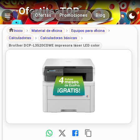
OfertitasTOP
Navegación principal
Ofertas
Promociones
Blog
Inicio
Material de oficina
Equipos para oficina
Calculadoras
Calculadoras básicas
Brother DCP-L3520CDWE impresora láser LED color