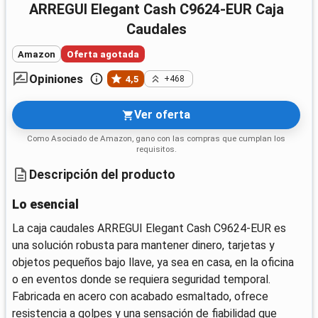
ARREGUI Elegant Cash C9624-EUR Caja
Caudales
Amazon
Oferta agotada
Opiniones
4,5
+468
Ver oferta
Como Asociado de Amazon, gano con las compras que cumplan los
requisitos.
Descripción del producto
Lo esencial
La caja caudales ARREGUI Elegant Cash C9624-EUR es
una solución robusta para mantener dinero, tarjetas y
objetos pequeños bajo llave, ya sea en casa, en la oficina
o en eventos donde se requiera seguridad temporal.
Fabricada en acero con acabado esmaltado, ofrece
resistencia a golpes y una sensación de fiabilidad que