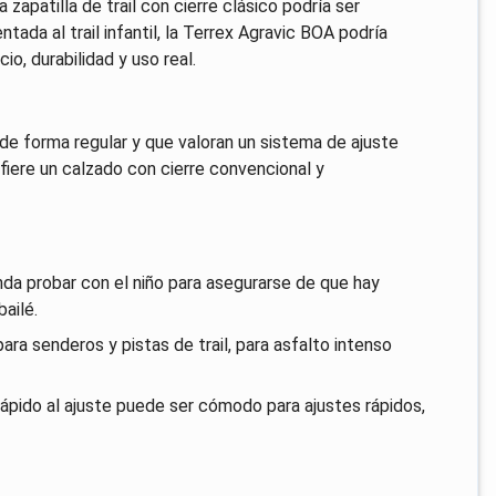
zapatilla de trail con cierre clásico podría ser
entada al trail infantil, la Terrex Agravic BOA podría
io, durabilidad y uso real.
 de forma regular y que valoran un sistema de ajuste
efiere un calzado con cierre convencional y
nda probar con el niño para asegurarse de que hay
bailé.
a senderos y pistas de trail, para asfalto intenso
ápido al ajuste puede ser cómodo para ajustes rápidos,