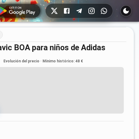
Redes sociales
gravic BOA para niños de Adidas
Evolución del precio
·
Mínimo histórico
:
48 €