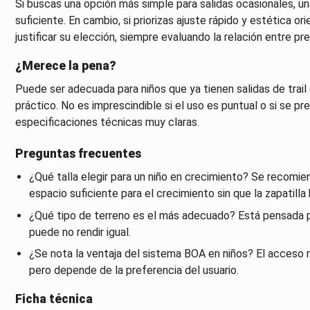
Si buscas una opción más simple para salidas ocasionales, una 
suficiente. En cambio, si priorizas ajuste rápido y estética ori
justificar su elección, siempre evaluando la relación entre prec
¿Merece la pena?
Puede ser adecuada para niños que ya tienen salidas de trail
práctico. No es imprescindible si el uso es puntual o si se pr
especificaciones técnicas muy claras.
Preguntas frecuentes
¿Qué talla elegir para un niño en crecimiento? Se recomie
espacio suficiente para el crecimiento sin que la zapatilla 
¿Qué tipo de terreno es el más adecuado? Está pensada par
puede no rendir igual.
¿Se nota la ventaja del sistema BOA en niños? El acceso r
pero depende de la preferencia del usuario.
Ficha técnica