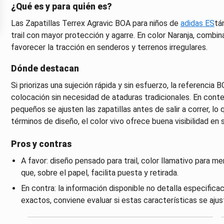
¿Qué es y para quién es?
Las Zapatillas Terrex Agravic BOA para niños de
adidas ES
tá
trail con mayor protección y agarre. En color Naranja, combina
favorecer la tracción en senderos y terrenos irregulares.
Dónde destacan
Si priorizas una sujeción rápida y sin esfuerzo, la referencia 
colocación sin necesidad de ataduras tradicionales. En contex
pequeños se ajusten las zapatillas antes de salir a correr, l
términos de diseño, el color vivo ofrece buena visibilidad en 
Pros y contras
A favor: diseño pensado para trail, color llamativo para me
que, sobre el papel, facilita puesta y retirada.
En contra: la información disponible no detalla especific
exactos, conviene evaluar si estas características se ajust