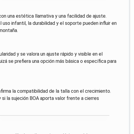
con una estética llamativa y una facilidad de ajuste.
so infantil, la durabilidad y el soporte pueden influir en
 montaña.
laridad y se valora un ajuste rápido y visible en el
quizá se prefiera una opción más básica o específica para
onfirma la compatibilidad de la talla con el crecimiento.
 si la sujeción BOA aporta valor frente a cierres