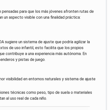
n pensadas para que los más jóvenes afronten rutas de
n un aspecto visible con una finalidad práctica:
BOA sugiere un sistema de ajuste que podría agilizar la
tos de uso infantil, esto facilita que los propios
o que contribuye a una experiencia más autónoma. En
senderos y pistas de juego.
nor visibilidad en entornos naturales y sistema de ajuste
aciones técnicas como peso, tipo de suela o materiales
an al uso real de cada niño.