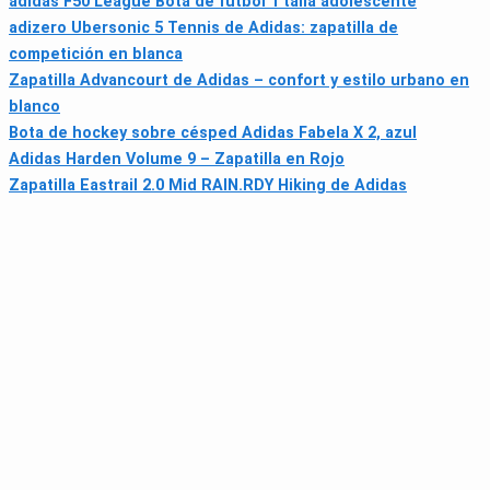
adidas F50 League Bota de fútbol 1 talla adolescente
adizero Ubersonic 5 Tennis de Adidas: zapatilla de
competición en blanca
Zapatilla Advancourt de Adidas – confort y estilo urbano en
blanco
Bota de hockey sobre césped Adidas Fabela X 2, azul
Adidas Harden Volume 9 – Zapatilla en Rojo
Zapatilla Eastrail 2.0 Mid RAIN.RDY Hiking de Adidas