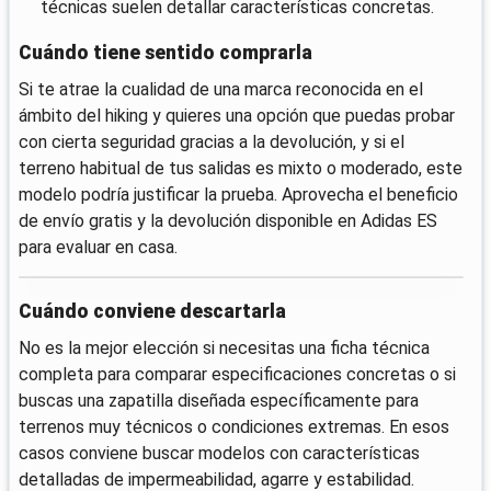
técnicas suelen detallar características concretas.
Cuándo tiene sentido comprarla
Si te atrae la cualidad de una marca reconocida en el
ámbito del hiking y quieres una opción que puedas probar
con cierta seguridad gracias a la devolución, y si el
terreno habitual de tus salidas es mixto o moderado, este
modelo podría justificar la prueba. Aprovecha el beneficio
de envío gratis y la devolución disponible en Adidas ES
para evaluar en casa.
Cuándo conviene descartarla
No es la mejor elección si necesitas una ficha técnica
completa para comparar especificaciones concretas o si
buscas una zapatilla diseñada específicamente para
terrenos muy técnicos o condiciones extremas. En esos
casos conviene buscar modelos con características
detalladas de impermeabilidad, agarre y estabilidad.