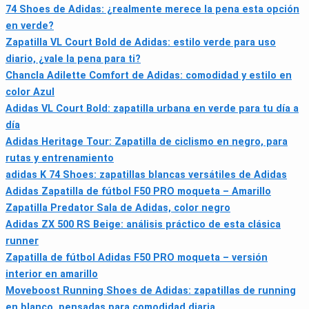
74 Shoes de Adidas: ¿realmente merece la pena esta opción
en verde?
Zapatilla VL Court Bold de Adidas: estilo verde para uso
diario, ¿vale la pena para ti?
Chancla Adilette Comfort de Adidas: comodidad y estilo en
color Azul
Adidas VL Court Bold: zapatilla urbana en verde para tu día a
día
Adidas Heritage Tour: Zapatilla de ciclismo en negro, para
rutas y entrenamiento
adidas K 74 Shoes: zapatillas blancas versátiles de Adidas
Adidas Zapatilla de fútbol F50 PRO moqueta – Amarillo
Zapatilla Predator Sala de Adidas, color negro
Adidas ZX 500 RS Beige: análisis práctico de esta clásica
runner
Zapatilla de fútbol Adidas F50 PRO moqueta – versión
interior en amarillo
Moveboost Running Shoes de Adidas: zapatillas de running
en blanco, pensadas para comodidad diaria