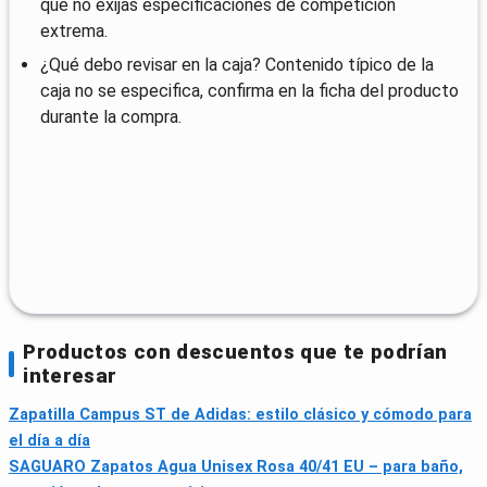
que no exijas especificaciones de competición
extrema.
¿Qué debo revisar en la caja? Contenido típico de la
caja no se especifica, confirma en la ficha del producto
durante la compra.
Productos con descuentos que te podrían
interesar
Zapatilla Campus ST de Adidas: estilo clásico y cómodo para
el día a día
SAGUARO Zapatos Agua Unisex Rosa 40/41 EU – para baño,