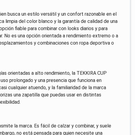
ien busca un estilo versátil y un confort razonable en el
ca limpia del color blanco y la garantía de calidad de una
pción fiable para combinar con looks diarios y para
nar. No es una opción orientada a rendimiento extremo o a
 desplazamientos y combinaciones con ropa deportiva o
ías orientadas a alto rendimiento, la TEKKIRA CUP
a uso prolongado y una presencia que funciona en
asi cualquier atuendo, y la familiaridad de la marca
orizas una zapatilla que puedas usar en distintas
xibilidad.
smite la marca. Es fácil de calzar y combinar, y suele
embargo, no está pensada para quien necesite una