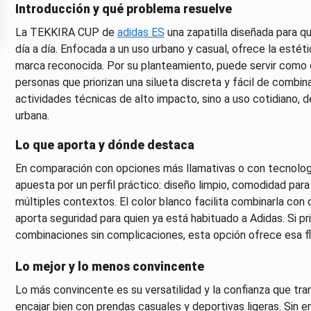
Introducción y qué problema resuelve
La TEKKIRA CUP de
adidas ES
una zapatilla diseñada para qu
día a día. Enfocada a un uso urbano y casual, ofrece la estéti
marca reconocida. Por su planteamiento, puede servir como o
personas que priorizan una silueta discreta y fácil de combi
actividades técnicas de alto impacto, sino a uso cotidiano,
urbana.
Lo que aporta y dónde destaca
En comparación con opciones más llamativas o con tecnolog
apuesta por un perfil práctico: diseño limpio, comodidad par
múltiples contextos. El color blanco facilita combinarla con c
aporta seguridad para quien ya está habituado a Adidas. Si pri
combinaciones sin complicaciones, esta opción ofrece esa fle
Lo mejor y lo menos convincente
Lo más convincente es su versatilidad y la confianza que tran
encajar bien con prendas casuales y deportivas ligeras. Sin 