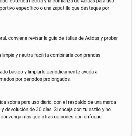
dad, estética neutra y la confianza de Adidas para uso
eportivo específico o una zapatilla que destaque por
al, conviene revisar la guía de tallas de Adidas y probar
a limpia y neutra facilita combinarla con prendas
ado básico y limpiarlo periódicamente ayuda a
úmedos por periodos prolongados.
a sobria para uso diario, con el respaldo de una marca
 devolución de 30 días. Si encaja con tu estilo y no
e convenga más que otras opciones con enfoque