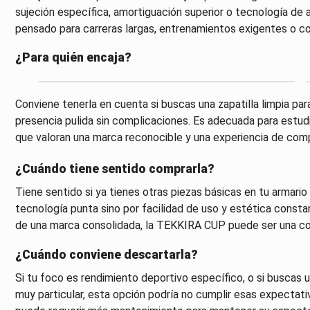
sujeción específica, amortiguación superior o tecnología de 
pensado para carreras largas, entrenamientos exigentes o co
¿Para quién encaja?
Conviene tenerla en cuenta si buscas una zapatilla limpia par
presencia pulida sin complicaciones. Es adecuada para estudia
que valoran una marca reconocible y una experiencia de comp
¿Cuándo tiene sentido comprarla?
Tiene sentido si ya tienes otras piezas básicas en tu armario
tecnología punta sino por facilidad de uso y estética constant
de una marca consolidada, la TEKKIRA CUP puede ser una co
¿Cuándo conviene descartarla?
Si tu foco es rendimiento deportivo específico, o si buscas 
muy particular, esta opción podría no cumplir esas expectati