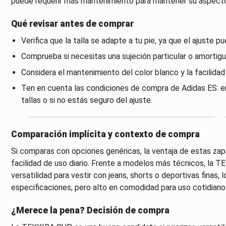
puede requerir más mantenimiento para mantener su aspecto
Qué revisar antes de comprar
Verifica que la talla se adapte a tu pie, ya que el ajuste p
Comprueba si necesitas una sujeción particular o amortigua
Considera el mantenimiento del color blanco y la facilidad
Ten en cuenta las condiciones de compra de Adidas ES: env
tallas o si no estás seguro del ajuste.
Comparación implícita y contexto de compra
Si comparas con opciones genéricas, la ventaja de estas zapat
facilidad de uso diario. Frente a modelos más técnicos, la
versatilidad para vestir con jeans, shorts o deportivas finas,
especificaciones, pero alto en comodidad para uso cotidiano
¿Merece la pena? Decisión de compra