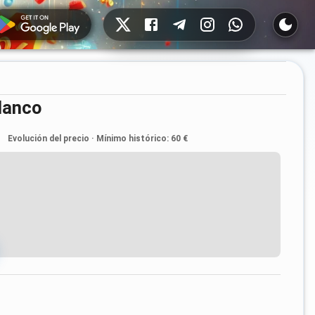
Redes sociales
blanco
Evolución del precio
·
Mínimo histórico
:
60 €