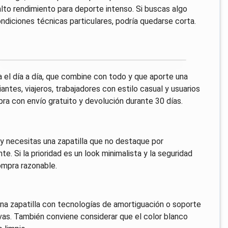
alto rendimiento para deporte intenso. Si buscas algo
ndiciones técnicas particulares, podría quedarse corta.
a el día a día, que combine con todo y que aporte una
ntes, viajeros, trabajadores con estilo casual y usuarios
ra con envío gratuito y devolución durante 30 días.
 y necesitas una zapatilla que no destaque por
e. Si la prioridad es un look minimalista y la seguridad
mpra razonable.
una zapatilla con tecnologías de amortiguación o soporte
vas. También conviene considerar que el color blanco