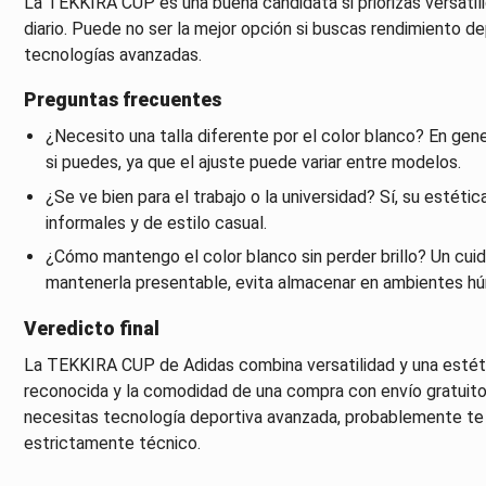
La TEKKIRA CUP es una buena candidata si priorizas versatili
diario. Puede no ser la mejor opción si buscas rendimiento d
tecnologías avanzadas.
Preguntas frecuentes
¿Necesito una talla diferente por el color blanco? En gener
si puedes, ya que el ajuste puede variar entre modelos.
¿Se ve bien para el trabajo o la universidad? Sí, su estétic
informales y de estilo casual.
¿Cómo mantengo el color blanco sin perder brillo? Un cuid
mantenerla presentable, evita almacenar en ambientes h
Veredicto final
La TEKKIRA CUP de Adidas combina versatilidad y una estétic
reconocida y la comodidad de una compra con envío gratuito y
necesitas tecnología deportiva avanzada, probablemente t
estrictamente técnico.