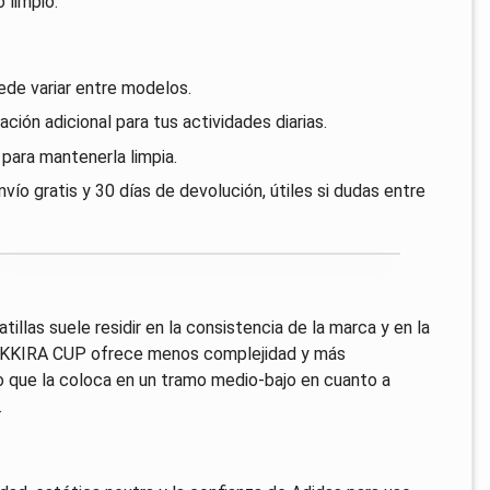
 limpio.
uede variar entre modelos.
ción adicional para tus actividades diarias.
 para mantenerla limpia.
ío gratis y 30 días de devolución, útiles si dudas entre
illas suele residir en la consistencia de la marca y en la
 TEKKIRA CUP ofrece menos complejidad y más
 lo que la coloca en un tramo medio-bajo en cuanto a
.