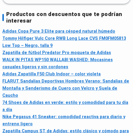
Productos con descuentos que te podrían
interesar
Adidas Copa Pure 3 Elite para césped natural húmedo
Tommy Hilfiger Vulc Core RWB Long Lace CVS FM0FM05813
Low Top – Negro, talla 9
Zapatilla de fútbol Predator Pro moqueta de Adidas
WALK IN PITAS WP150 WALLABI WASHED: Mocasines
casuales ligeros y sin cordones
Adidas Zapatilla F50 Club Indoor – color violeta
FLARUT Sandalias Deportivas Hombres Verano: Sandalias de
Montaña y Senderismo de Cuero con Velcro y Suela de
Caucho
74 Shoes de Adidas en verde: estilo y comodidad para tu día
a día
Nike Pegasus 41 Sneaker: comodidad reactiva para diario y
entreno ligero
Zapatilla Campus ST de Adidas: estilo clásico y cómodo para