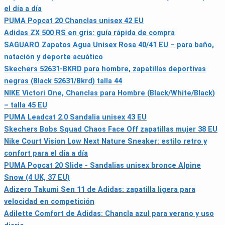
el día a día
PUMA Popcat 20 Chanclas unisex 42 EU
Adidas ZX 500 RS en gris: guía rápida de compra
SAGUARO Zapatos Agua Unisex Rosa 40/41 EU – para baño,
natación y deporte acuático
Skechers 52631-BKRD para hombre, zapatillas deportivas
negras (Black 52631/Bkrd) talla 44
NIKE Victori One, Chanclas para Hombre (Black/White/Black)
– talla 45 EU
PUMA Leadcat 2.0 Sandalia unisex 43 EU
Skechers Bobs Squad Chaos Face Off zapatillas mujer 38 EU
Nike Court Vision Low Next Nature Sneaker: estilo retro y
confort para el día a día
PUMA Popcat 20 Slide - Sandalias unisex bronce Alpine
Snow (4 UK, 37 EU)
Adizero Takumi Sen 11 de Adidas: zapatilla ligera para
velocidad en competición
Adilette Comfort de Adidas: Chancla azul para verano y uso