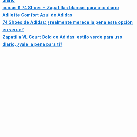
diario
adidas K 74 Shoes – Zapatillas blancas para uso diario
Adilette Comfort Azul de Adidas
74 Shoes de Adidas: ¿realmente merece la pena esta opción
en verde?
Zapatilla VL Court Bold de Adidas: estilo verde para uso
diario, ¿vale la pena para ti?