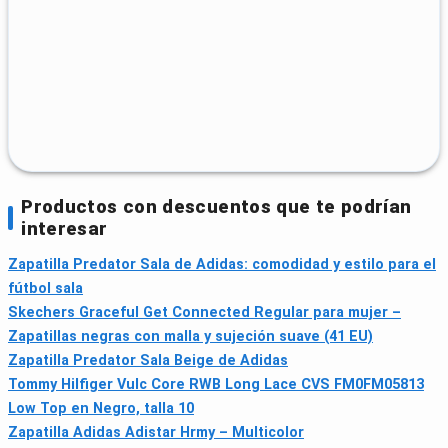
Productos con descuentos que te podrían
interesar
Zapatilla Predator Sala de Adidas: comodidad y estilo para el
fútbol sala
Skechers Graceful Get Connected Regular para mujer –
Zapatillas negras con malla y sujeción suave (41 EU)
Zapatilla Predator Sala Beige de Adidas
Tommy Hilfiger Vulc Core RWB Long Lace CVS FM0FM05813
Low Top en Negro, talla 10
Zapatilla Adidas Adistar Hrmy – Multicolor