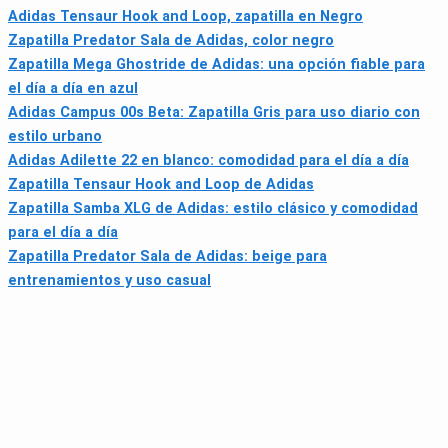
Adidas Tensaur Hook and Loop, zapatilla en Negro
Zapatilla Predator Sala de Adidas, color negro
Zapatilla Mega Ghostride de Adidas: una opción fiable para
el día a día en azul
Adidas Campus 00s Beta: Zapatilla Gris para uso diario con
estilo urbano
Adidas Adilette 22 en blanco: comodidad para el día a día
Zapatilla Tensaur Hook and Loop de Adidas
Zapatilla Samba XLG de Adidas: estilo clásico y comodidad
para el día a día
Zapatilla Predator Sala de Adidas: beige para
entrenamientos y uso casual