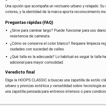
Una opción que acompaña un vestuario urbano y relajado. Su s
colores, y la identidad de la marca aporta reconocimiento ins
Preguntas rápidas (FAQ)
¿Sirve para caminar largo? Puede funcionar para uso diari
resistencia de caminata.
¿Cómo se conserva el color blanco? Requiere limpieza reg
ciudades con suciedad de calles.
¿Qué talla es la adecuada? Lo habitual es seguir la talla h
adicional para mayor comodidad.
Veredicto final
Elige la HOOPS CLASSIC si buscas una zapatilla de estilo cl
urbano y priorizas estética y versatilidad sobre tecnología a
una zapatilla pensada para entrenos intensos o para condici