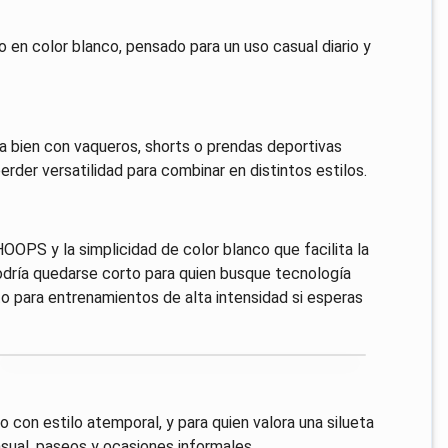
 en color blanco, pensado para un uso casual diario y
aja bien con vaqueros, shorts o prendas deportivas
erder versatilidad para combinar en distintos estilos.
 HOOPS y la simplicidad de color blanco que facilita la
podría quedarse corto para quien busque tecnología
o para entrenamientos de alta intensidad si esperas
o con estilo atemporal, y para quien valora una silueta
asual, paseos y ocasiones informales.