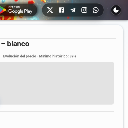
Redes sociales
 – blanco
Evolución del precio
·
Mínimo histórico
:
39 €