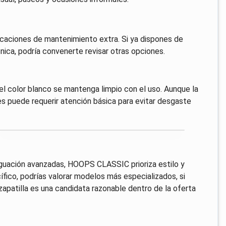
icaciones de mantenimiento extra. Si ya dispones de
ica, podría convenerte revisar otras opciones.
 el color blanco se mantenga limpio con el uso. Aunque la
ies puede requerir atención básica para evitar desgaste
uación avanzadas, HOOPS CLASSIC prioriza estilo y
ífico, podrías valorar modelos más especializados, si
zapatilla es una candidata razonable dentro de la oferta