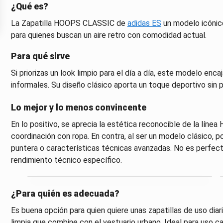
¿Qué es?
La Zapatilla HOOPS CLASSIC de
adidas ES
un modelo icónico
para quienes buscan un aire retro con comodidad actual.
Para qué sirve
Si priorizas un look limpio para el día a día, este modelo enc
informales. Su diseño clásico aporta un toque deportivo sin p
Lo mejor y lo menos convincente
En lo positivo, se aprecia la estética reconocible de la línea
coordinación con ropa. En contra, al ser un modelo clásico, 
puntera o características técnicas avanzadas. No es perfect
rendimiento técnico específico.
¿Para quién es adecuada?
Es buena opción para quien quiere unas zapatillas de uso diari
limpia que combine con el vestuario urbano. Ideal para uso c