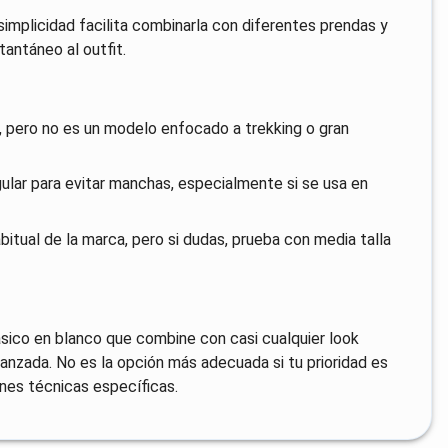
implicidad facilita combinarla con diferentes prendas y
tantáneo al outfit.
o, pero no es un modelo enfocado a trekking o gran
ular para evitar manchas, especialmente si se usa en
abitual de la marca, pero si dudas, prueba con media talla
ásico en blanco que combine con casi cualquier look
vanzada. No es la opción más adecuada si tu prioridad es
ones técnicas específicas.