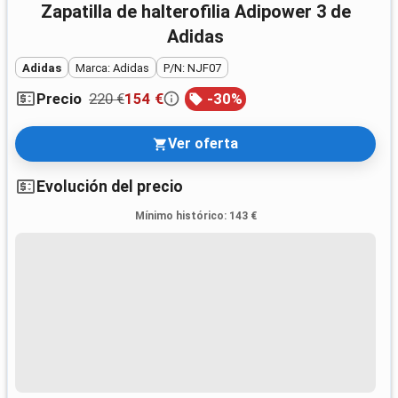
Zapatilla de halterofilia Adipower 3 de
Adidas
Adidas
Marca: Adidas
P/N: NJF07
220 €
154 €
-
30
%
Precio
Ver oferta
Evolución del precio
Mínimo histórico
:
143 €