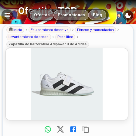
OfertitasTOP
Navegación principal
Ofertas
Promociones
Blog
Inicio
Equipamiento deportivo
Fitness y musculación
Levantamiento de pesas
Peso libre
Zapatilla de halterofilia Adipower 3 de Adidas