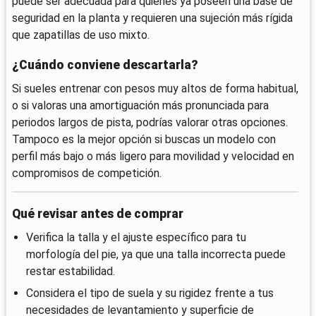
puede ser adecuada para quienes ya poseen una base de
seguridad en la planta y requieren una sujeción más rígida
que zapatillas de uso mixto.
¿Cuándo conviene descartarla?
Si sueles entrenar con pesos muy altos de forma habitual,
o si valoras una amortiguación más pronunciada para
periodos largos de pista, podrías valorar otras opciones.
Tampoco es la mejor opción si buscas un modelo con
perfil más bajo o más ligero para movilidad y velocidad en
compromisos de competición.
Qué revisar antes de comprar
Verifica la talla y el ajuste específico para tu
morfología del pie, ya que una talla incorrecta puede
restar estabilidad.
Considera el tipo de suela y su rigidez frente a tus
necesidades de levantamiento y superficie de