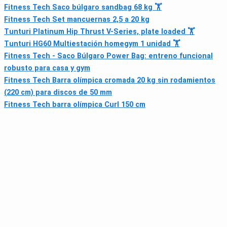
Fitness Tech Saco búlgaro sandbag 68 kg 🏋
Fitness Tech Set mancuernas 2,5 a 20 kg
Tunturi Platinum Hip Thrust V-Series, plate loaded 🏋
Tunturi HG60 Multiestación homegym 1 unidad 🏋
Fitness Tech - Saco Búlgaro Power Bag: entreno funcional
robusto para casa y gym
Fitness Tech Barra olímpica cromada 20 kg sin rodamientos
(220 cm) para discos de 50 mm
Fitness Tech barra olímpica Curl 150 cm