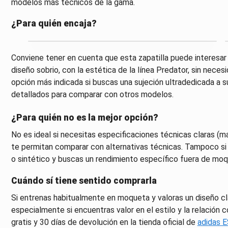
modelos más técnicos de la gama.
¿Para quién encaja?
Conviene tener en cuenta que esta zapatilla puede interesa
diseño sobrio, con la estética de la línea Predator, sin nece
opción más indicada si buscas una sujeción ultradedicada a s
detallados para comparar con otros modelos.
¿Para quién no es la mejor opción?
No es ideal si necesitas especificaciones técnicas claras (m
te permitan comparar con alternativas técnicas. Tampoco si t
o sintético y buscas un rendimiento específico fuera de moq
Cuándo sí tiene sentido comprarla
Si entrenas habitualmente en moqueta y valoras un diseño clá
especialmente si encuentras valor en el estilo y la relación 
gratis y 30 días de devolución en la tienda oficial de
adidas 