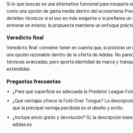
Si lo que buscas es una alternativa funcional para moqueta s
como una opción de gama media dentro del ecosistema Preda
detalles técnicos si el uso es más exigente o si prefieres un 
entrenar en interior, la propuesta mantiene un enfoque prácti
Veredicto final
Veredicto final: conviene tener en cuenta que, si priorizas u
una opción razonable dentro de la oferta de Adidas. No par
técnicas avanzadas, pero aporta identidad de marca y tranqui
extendidas.
Preguntas frecuentes
¿Para qué superficie es adecuada la Predator League Fol
¿Qué ventajas ofrece la Fold-Over Tongue? La descripción 
que la principal ventaja percibida es el diseño y estilo.
¿Incluye envío gratis y devolución? Sí, la descripción bas
adidas.es.