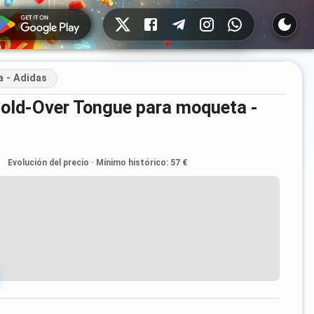
Redes sociales
a - Adidas
Evolución del precio
·
Mínimo histórico
:
57 €