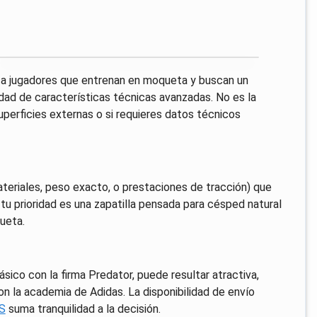
r a jugadores que entrenan en moqueta y buscan un
sidad de características técnicas avanzadas. No es la
uperficies externas o si requieres datos técnicos
ateriales, peso exacto, o prestaciones de tracción) que
u prioridad es una zapatilla pensada para césped natural
ueta.
sico con la firma Predator, puede resultar atractiva,
con la academia de Adidas. La disponibilidad de envío
ES
suma tranquilidad a la decisión.