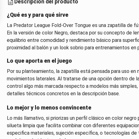
Descripción del producto
¿Qué es y para qué sirve
La Predator League Fold-Over Tongue es una zapatilla de fú
En la versión de color Negro, destaca por su concepto de len
equilibrio entre comodidad y rendimiento básico para superfi
proximidad al balón y un look sobrio para entrenamientos en p
Lo que aporta en el juego
Por su planteamiento, la zapatilla está pensada para uso en 
movimientos laterales. Al tratarse de una opción dentro de la
control algo más marcada respecto a modelos más simples, 
detalles técnicos concretos en la descripción base.
Lo mejor y lo menos convincente
Lo más llamativo, si priorizas un perfil clásico en color negro 
silueta limpia que facilita combinar con diferentes equipacion
especifica materiales, sujeción específica, o tecnologías de