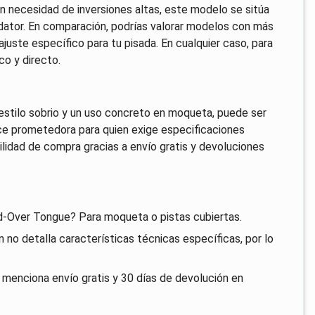
in necesidad de inversiones altas, este modelo se sitúa
tor. En comparación, podrías valorar modelos con más
ajuste específico para tu pisada. En cualquier caso, para
co y directo.
n estilo sobrio y un uso concreto en moqueta, puede ser
ece prometedora para quien exige especificaciones
lidad de compra gracias a envío gratis y devoluciones
d-Over Tongue? Para moqueta o pistas cubiertas.
no detalla características técnicas específicas, por lo
e menciona envío gratis y 30 días de devolución en