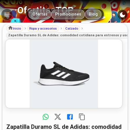
OfertitasTOP
Navegación principal
Ofertas
Promociones
Blog
Inicio
Ropa y accesorios
Calzado
Zapatilla Duramo SL de Adidas: comodidad cotidiana para entrenos y uso 
Zapatilla Duramo SL de Adidas: comodidad