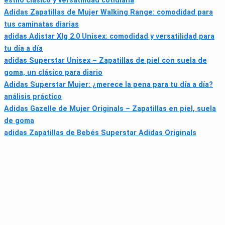
estilo clásico y versatilidad cotidiana
Adidas Zapatillas de Mujer Walking Range: comodidad para
tus caminatas diarias
adidas Adistar Xlg 2.0 Unisex: comodidad y versatilidad para
tu día a día
adidas Superstar Unisex – Zapatillas de piel con suela de
goma, un clásico para diario
Adidas Superstar Mujer: ¿merece la pena para tu día a día?
análisis práctico
Adidas Gazelle de Mujer Originals – Zapatillas en piel, suela
de goma
adidas Zapatillas de Bebés Superstar Adidas Originals