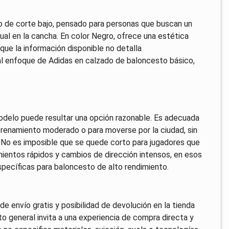
 de corte bajo, pensado para personas que buscan un
al en la cancha. En color Negro, ofrece una estética
ue la información disponible no detalla
l enfoque de Adidas en calzado de baloncesto básico,
e modelo puede resultar una opción razonable. Es adecuada
renamiento moderado o para moverse por la ciudad, sin
. No es imposible que se quede corto para jugadores que
ientos rápidos y cambios de dirección intensos, en esos
pecíficas para baloncesto de alto rendimiento.
e envío gratis y posibilidad de devolución en la tienda
nto general invita a una experiencia de compra directa y