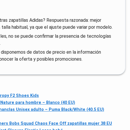
tras zapatillas Adidas? Respuesta razonada: mejor
 talla habitual, ya que el ajuste puede variar por modelo.
les, no se puede confirmar la presencia de tecnologías
.
 disponemos de datos de precio en la información
onocer la oferta y posibles promociones.
ropy F2 Shoes Kids
 Nature para hombre – Blanco (40 EU)
anclas Unisex adulto – Puma Black/White (40.5 EU)
ers Bobs Squad Chaos Face Off zapatillas mujer 38 EU