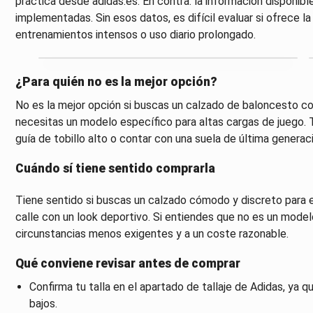
práctica desde adidas.es. En contra: la información disponibl
implementadas. Sin esos datos, es difícil evaluar si ofrece l
entrenamientos intensos o uso diario prolongado.
¿Para quién no es la mejor opción?
No es la mejor opción si buscas un calzado de baloncesto c
necesitas un modelo específico para altas cargas de juego. 
guía de tobillo alto o contar con una suela de última genera
Cuándo sí tiene sentido comprarla
Tiene sentido si buscas un calzado cómodo y discreto para en
calle con un look deportivo. Si entiendes que no es un model
circunstancias menos exigentes y a un coste razonable.
Qué conviene revisar antes de comprar
Confirma tu talla en el apartado de tallaje de Adidas, ya 
bajos.