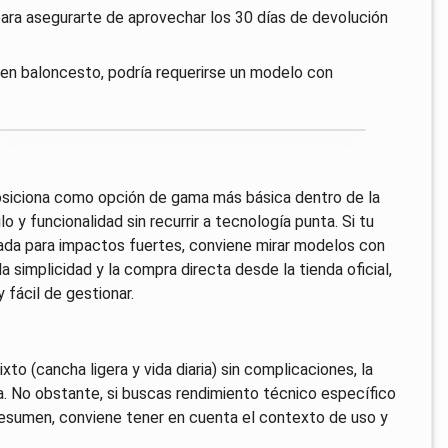
 para asegurarte de aprovechar los 30 días de devolución
 en baloncesto, podría requerirse un modelo con
osiciona como opción de gama más básica dentro de la
 y funcionalidad sin recurrir a tecnología punta. Si tu
eñada para impactos fuertes, conviene mirar modelos con
 simplicidad y la compra directa desde la tienda oficial,
fácil de gestionar.
xto (cancha ligera y vida diaria) sin complicaciones, la
 No obstante, si buscas rendimiento técnico específico
resumen, conviene tener en cuenta el contexto de uso y