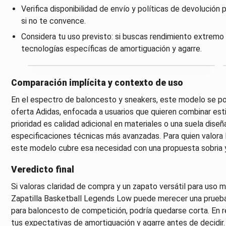
Verifica disponibilidad de envío y políticas de devolución
si no te convence.
Considera tu uso previsto: si buscas rendimiento extremo
tecnologías específicas de amortiguación y agarre.
Comparación implícita y contexto de uso
En el espectro de baloncesto y sneakers, este modelo se p
oferta Adidas, enfocada a usuarios que quieren combinar estilo
prioridad es calidad adicional en materiales o una suela dis
especificaciones técnicas más avanzadas. Para quien valora la
este modelo cubre esa necesidad con una propuesta sobria y 
Veredicto final
Si valoras claridad de compra y un zapato versátil para uso mi
Zapatilla Basketball Legends Low puede merecer una prueba.
para baloncesto de competición, podría quedarse corta. En 
tus expectativas de amortiguación y agarre antes de decidir.