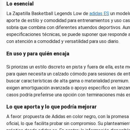
Lo esencial
La Zapatilla Basketball Legends Low de
adidas ES
un modelo
aporte de estilo y comodidad para entrenamientos y uso casu
sobria que combina con diferentes atuendos deportivos. Aunq
especificaciones técnicas, se puede suponer que responde a
con atención a comodidad y versatilidad para uso diario.
En uso y para quién encaja
Si priorizas un estilo discreto en pista y fuera de ella, est
para quien necesita un calzado cómodo para sesiones de ent
buscar características de alta gama o materialidad premium
exigen amortiguación avanzada o apoyo específico en lanzam
casos podría preferirse una opción con terminaciones más es
Lo que aporta y lo que podría mejorar
A favor: propuesta de Adidas en color negro, con la promesa d
oficial, lo que facilita probar sin compromiso. Su planteamie