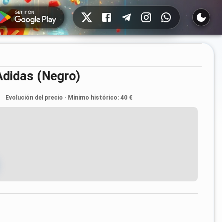
Redes sociales
Adidas (Negro)
Evolución del precio
·
Mínimo histórico
:
40 €