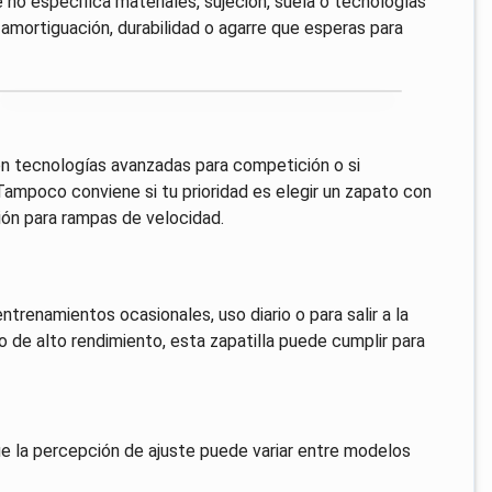
e no especifica materiales, sujeción, suela o tecnologías
a amortiguación, durabilidad o agarre que esperas para
on tecnologías avanzadas para competición o si
Tampoco conviene si tu prioridad es elegir un zapato con
ción para rampas de velocidad.
trenamientos ocasionales, uso diario o para salir a la
o de alto rendimiento, esta zapatilla puede cumplir para
que la percepción de ajuste puede variar entre modelos