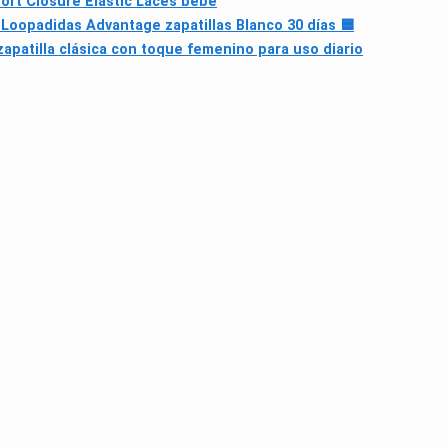
ort Closure Elastic Laces bebé
 Loop
adidas Advantage zapatillas Blanco 30 días 🟦
apatilla clásica con toque femenino para uso diario