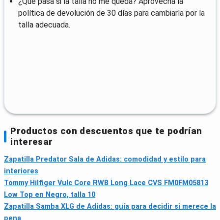
¿Qué pasa si la talla no me queda? Aprovecha la
política de devolución de 30 días para cambiarla por la
talla adecuada.
Productos con descuentos que te podrían
interesar
Zapatilla Predator Sala de Adidas: comodidad y estilo para
interiores
Tommy Hilfiger Vulc Core RWB Long Lace CVS FM0FM05813
Low Top en Negro, talla 10
Zapatilla Samba XLG de Adidas: guía para decidir si merece la
pena