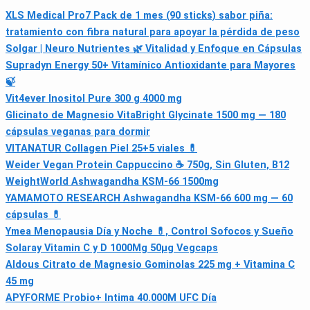
XLS Medical Pro7 Pack de 1 mes (90 sticks) sabor piña:
tratamiento con fibra natural para apoyar la pérdida de peso
Solgar | Neuro Nutrientes 🌿 Vitalidad y Enfoque en Cápsulas
Supradyn Energy 50+ Vitamínico Antioxidante para Mayores
🍃
Vit4ever Inositol Pure 300 g 4000 mg
Glicinato de Magnesio VitaBright Glycinate 1500 mg — 180
cápsulas veganas para dormir
VITANATUR Collagen Piel 25+5 viales 💊
Weider Vegan Protein Cappuccino ☕️ 750g, Sin Gluten, B12
WeightWorld Ashwagandha KSM-66 1500mg
YAMAMOTO RESEARCH Ashwagandha KSM-66 600 mg — 60
cápsulas 💊
Ymea Menopausia Día y Noche 💊, Control Sofocos y Sueño
Solaray Vitamin C y D 1000Mg 50µg Vegcaps
Aldous Citrato de Magnesio Gominolas 225 mg + Vitamina C
45 mg
APYFORME Probio+ Intima 40.000M UFC Día