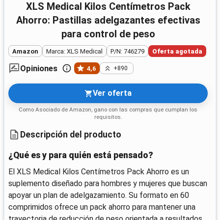
XLS Medical Kilos Centímetros Pack
Ahorro: Pastillas adelgazantes efectivas
para control de peso
Amazon
Marca: XLS Medical
P/N: 746279
Oferta agotada
Opiniones
4,6
+890
Ver oferta
Como Asociado de Amazon, gano con las compras que cumplan los
requisitos.
Descripción del producto
¿Qué es y para quién está pensado?
El XLS Medical Kilos Centímetros Pack Ahorro es un
suplemento diseñado para hombres y mujeres que buscan
apoyar un plan de adelgazamiento. Su formato en 60
comprimidos ofrece un pack ahorro para mantener una
trayectoria de reducción de peso orientada a resultados.