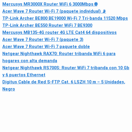
Mercusys MR3000X Router WiFi 6 3000Mbps 🌐
Acer Wave 7 Router Wi‑Fi 7 (paquete individual) 📡
TP-Link Archer BE800 BE19000 Wi‑Fi 7 Tri‑banda 11520 Mbps
TP-Link Archer BE550 Router WiFi 7 BE9300
Mercusys MB135-4G router 4G LTE Cat4 64 dispositivos
Acer Wave 7 Router Wi‑Fi 7 (paquete 3)
Acer Wave 7 Router Wi‑Fi 7 paquete doble
Netgear Nighthawk RAX70: Router tribanda WiFi 6 para
hogares con alta demanda
Netgear Nighthawk RS700S: Router WiFi 7 tribanda con 10 Gb
y 6 puertos Ethernet
Digitus Cable de Red S-FTP Cat. 6 LSZH 10 m – 5 Unidades,
Negro