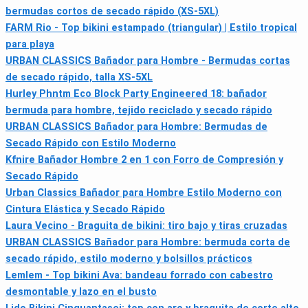
bermudas cortos de secado rápido (XS-5XL)
FARM Rio - Top bikini estampado (triangular) | Estilo tropical
para playa
URBAN CLASSICS Bañador para Hombre - Bermudas cortas
de secado rápido, talla XS-5XL
Hurley Phntm Eco Block Party Engineered 18: bañador
bermuda para hombre, tejido reciclado y secado rápido
URBAN CLASSICS Bañador para Hombre: Bermudas de
Secado Rápido con Estilo Moderno
Kfnire Bañador Hombre 2 en 1 con Forro de Compresión y
Secado Rápido
Urban Classics Bañador para Hombre Estilo Moderno con
Cintura Elástica y Secado Rápido
Laura Vecino - Braguita de bikini: tiro bajo y tiras cruzadas
URBAN CLASSICS Bañador para Hombre: bermuda corta de
secado rápido, estilo moderno y bolsillos prácticos
Lemlem - Top bikini Ava: bandeau forrado con cabestro
desmontable y lazo en el busto