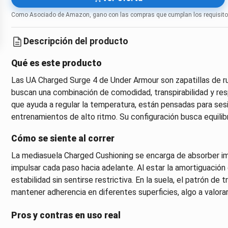
Como Asociado de Amazon, gano con las compras que cumplan los requisito
Descripción del producto
Qué es este producto
Las UA Charged Surge 4 de Under Armour son zapatillas de r
buscan una combinación de comodidad, transpirabilidad y res
que ayuda a regular la temperatura, están pensadas para sesi
entrenamientos de alto ritmo. Su configuración busca equilibr
Cómo se siente al correr
La mediasuela Charged Cushioning se encarga de absorber im
impulsar cada paso hacia adelante. Al estar la amortiguación 
estabilidad sin sentirse restrictiva. En la suela, el patrón d
mantener adherencia en diferentes superficies, algo a valorar
Pros y contras en uso real