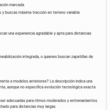
ación marcada.
es y buscas máxima tracción en terreno variable.
scan una experiencia agradable y apta para distancias
abilización integrada, o quienes buscan zapatillas de
ente a modelos anteriores? La descripción indica una
ante, aunque no especifica evolución tecnológica exacta
n ser adecuadas para ritmos moderados y entrenamientos
chado para distancias muy largas.