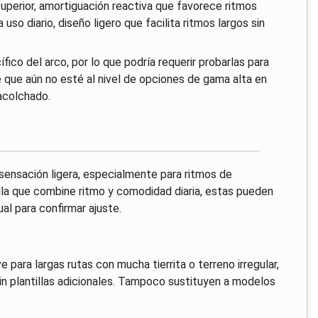
 superior, amortiguación reactiva que favorece ritmos
so diario, diseño ligero que facilita ritmos largos sin
fico del arco, por lo que podría requerir probarlas para
e que aún no esté al nivel de opciones de gama alta en
acolchado.
 sensación ligera, especialmente para ritmos de
lla que combine ritmo y comodidad diaria, estas pueden
al para confirmar ajuste.
para largas rutas con mucha tierrita o terreno irregular,
in plantillas adicionales. Tampoco sustituyen a modelos