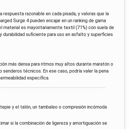
una respuesta razonable en cada pisada, y valoras que la
Charged Surge 4 pueden encajar en un ranking de gama
l material es mayoritariamente textil (71%) con suela de
durabilidad suficiente para uso en asfalto y superficies
ción más densa para ritmos muy altos durante maratón o
o senderos técnicos. En ese caso, podría valer la pena
permeabilidad específica.
antepie y el talón, un tambaleo o compresión incómoda
timar si la combinación de ligereza y amortiguación se