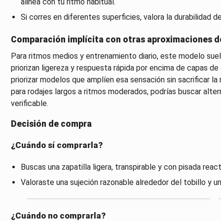
alinea con tu ritmo habitual.
Si corres en diferentes superficies, valora la durabilidad d
Comparación implícita con otras aproximaciones 
Para ritmos medios y entrenamiento diario, este modelo su
priorizan ligereza y respuesta rápida por encima de capas d
priorizar modelos que amplíen esa sensación sin sacrificar la 
para rodajes largos a ritmos moderados, podrías buscar alte
verificable.
Decisión de compra
¿Cuándo sí comprarla?
Buscas una zapatilla ligera, transpirable y con pisada rea
Valoraste una sujeción razonable alrededor del tobillo y u
¿Cuándo no comprarla?