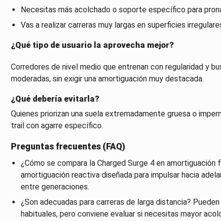
Necesitas más acolchado o soporte específico para pron
Vas a realizar carreras muy largas en superficies irregular
¿Qué tipo de usuario la aprovecha mejor?
Corredores de nivel medio que entrenan con regularidad y bu
moderadas, sin exigir una amortiguación muy destacada.
¿Qué debería evitarla?
Quienes priorizan una suela extremadamente gruesa o imperme
trail con agarre específico.
Preguntas frecuentes (FAQ)
¿Cómo se compara la Charged Surge 4 en amortiguación fr
amortiguación reactiva diseñada para impulsar hacia adel
entre generaciones.
¿Son adecuadas para carreras de larga distancia? Puede
habituales, pero conviene evaluar si necesitas mayor acol