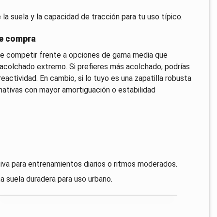
e la suela y la capacidad de tracción para tu uso típico.
de compra
ele competir frente a opciones de gama media que
e acolchado extremo. Si prefieres más acolchado, podrías
reactividad. En cambio, si lo tuyo es una zapatilla robusta
rnativas con mayor amortiguación o estabilidad
ctiva para entrenamientos diarios o ritmos moderados.
na suela duradera para uso urbano.