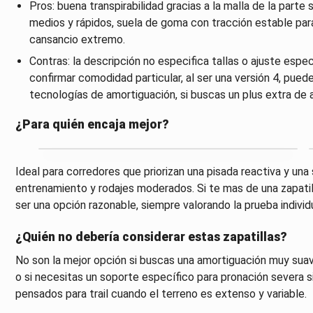
Pros: buena transpirabilidad gracias a la malla de la parte
medios y rápidos, suela de goma con tracción estable para u
cansancio extremo.
Contras: la descripción no especifica tallas o ajuste especí
confirmar comodidad particular, al ser una versión 4, pued
tecnologías de amortiguación, si buscas un plus extra de 
¿Para quién encaja mejor?
Ideal para corredores que priorizan una pisada reactiva y una
entrenamiento y rodajes moderados. Si te mas de una zapati
ser una opción razonable, siempre valorando la prueba individu
¿Quién no debería considerar estas zapatillas?
No son la mejor opción si buscas una amortiguación muy suave 
o si necesitas un soporte específico para pronación severa s
pensados para trail cuando el terreno es extenso y variable.