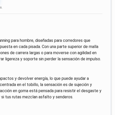
s.
unning para hombre, diseñadas para corredores que
puesta en cada pisada. Con una parte superior de malla
ones de carrera largas o para moverse con agilidad en
ar ligereza y soporte sin perder la sensación de impulso.
pactos y devolver energía, lo que puede ayudar a
centrada en el tobillo, la sensación es de sujeción y
e tracción en goma está pensada para resistir el desgaste y
 si tus rutas mezclan asfalto y senderos.