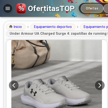
Navegación prin
OfertitasTOP
Ofertas
Inicio
Equipamiento deportivo
Equipamiento p
Under Armour UA Charged Surge 4: zapatillas de running 