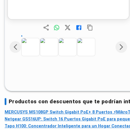
Productos con descuentos que te podrían in
MERCUSYS MS108GP Switch Gigabit PoE+ 8 Puertos ⚡
MikroT
Netgear GS516UP: Switch 16 Puertos Gigabit PoE para peque
Tapo H100: Concentrador Inteligente para un Hogar Conectad