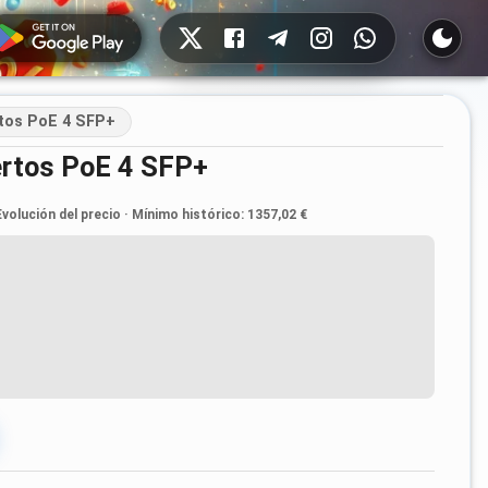
Redes sociales
rtos PoE 4 SFP+
uertos PoE 4 SFP+
Evolución del precio
·
Mínimo histórico
:
1357,02 €