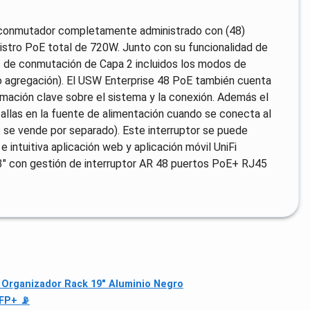
n conmutador completamente administrado con (48)
stro PoE total de 720W. Junto con su funcionalidad de
s de conmutación de Capa 2 incluidos los modos de
o agregación). El USW Enterprise 48 PoE también cuenta
rmación clave sobre el sistema y la conexión. Además el
llas en la fuente de alimentación cuando se conecta al
e vende por separado). Este interruptor se puede
 intuitiva aplicación web y aplicación móvil UniFi
1 3" con gestión de interruptor AR 48 puertos PoE+ RJ45
 Organizador Rack 19″ Aluminio Negro
FP+ 📡