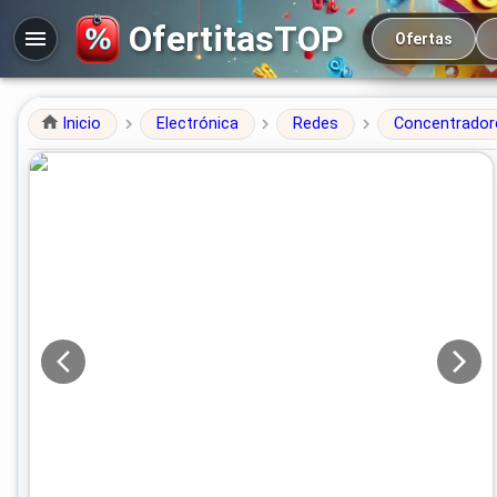
Navegación prin
OfertitasTOP
Ofertas
Inicio
Electrónica
Redes
Concentrador