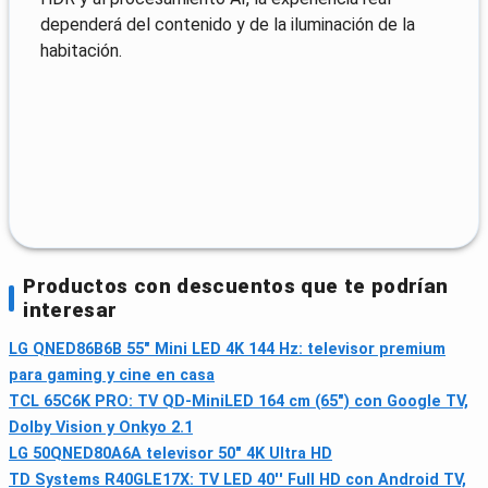
dependerá del contenido y de la iluminación de la
habitación.
Productos con descuentos que te podrían
interesar
LG QNED86B6B 55" Mini LED 4K 144 Hz: televisor premium
para gaming y cine en casa
TCL 65C6K PRO: TV QD-MiniLED 164 cm (65") con Google TV,
Dolby Vision y Onkyo 2.1
LG 50QNED80A6A televisor 50" 4K Ultra HD
TD Systems R40GLE17X: TV LED 40'' Full HD con Android TV,