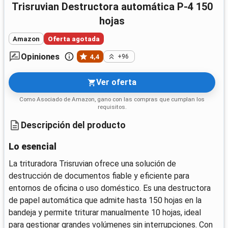
Trisruvian Destructora automática P-4 150
hojas
Amazon
Oferta agotada
Opiniones
4,4
+96
Ver oferta
Como Asociado de Amazon, gano con las compras que cumplan los
requisitos.
Descripción del producto
Lo esencial
La trituradora Trisruvian ofrece una solución de
destrucción de documentos fiable y eficiente para
entornos de oficina o uso doméstico. Es una destructora
de papel automática que admite hasta 150 hojas en la
bandeja y permite triturar manualmente 10 hojas, ideal
para gestionar grandes volúmenes sin interrupciones. Con