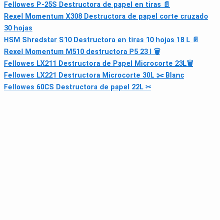
Fellowes P-25S Destructora de papel en tiras 📄
Rexel Momentum X308 Destructora de papel corte cruzado
30 hojas
HSM Shredstar S10 Destructora en tiras 10 hojas 18 L 📄
Rexel Momentum M510 destructora P5 23 l 🗑
Fellowes LX211 Destructora de Papel Microcorte 23L🗑
Fellowes LX221 Destructora Microcorte 30L ✂️ Blanc
Fellowes 60CS Destructora de papel 22L ✂